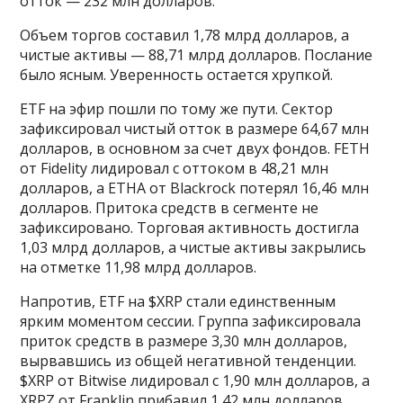
отток — 232 млн долларов.
Объем торгов составил 1,78 млрд долларов, а
чистые активы — 88,71 млрд долларов. Послание
было ясным. Уверенность остается хрупкой.
ETF на эфир пошли по тому же пути. Сектор
зафиксировал чистый отток в размере 64,67 млн
долларов, в основном за счет двух фондов. FETH
от Fidelity лидировал с оттоком в 48,21 млн
долларов, а ETHA от Blackrock потерял 16,46 млн
долларов. Притока средств в сегменте не
зафиксировано. Торговая активность достигла
1,03 млрд долларов, а чистые активы закрылись
на отметке 11,98 млрд долларов.
Напротив, ETF на $XRP стали единственным
ярким моментом сессии. Группа зафиксировала
приток средств в размере 3,30 млн долларов,
вырвавшись из общей негативной тенденции.
$XRP от Bitwise лидировал с 1,90 млн долларов, а
XRPZ от Franklin прибавил 1,42 млн долларов.