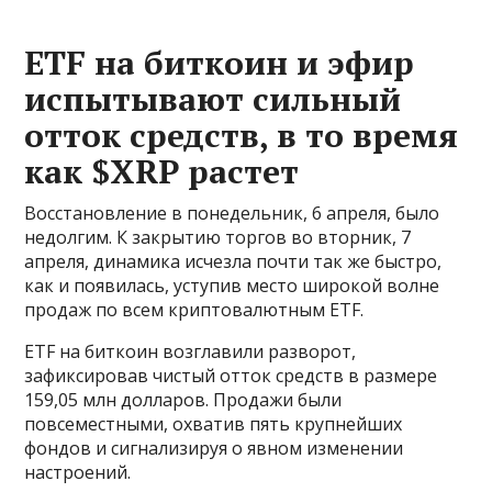
ETF на биткоин и эфир
испытывают сильный
отток средств, в то время
как $XRP растет
Восстановление в понедельник, 6 апреля, было
недолгим. К закрытию торгов во вторник, 7
апреля, динамика исчезла почти так же быстро,
как и появилась, уступив место широкой волне
продаж по всем криптовалютным ETF.
ETF на биткоин возглавили разворот,
зафиксировав чистый отток средств в размере
159,05 млн долларов. Продажи были
повсеместными, охватив пять крупнейших
фондов и сигнализируя о явном изменении
настроений.