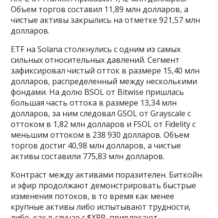
Объем торгов составил 11,89 млн долларов, а
чистые активы закрылись на отметке 921,57 млн
долларов.
ETF на Solana столкнулись с одним из самых
сильных относительных давлений. Сегмент
зафиксировал чистый отток в размере 15,40 млн
долларов, распределенный между несколькими
фондами. На долю BSOL от Bitwise пришлась
большая часть оттока в размере 13,34 млн
долларов, за ним следовал GSOL от Grayscale с
оттоком в 1,82 млн долларов и FSOL от Fidelity с
меньшим оттоком в 238 930 долларов. Объем
торгов достиг 40,98 млн долларов, а чистые
активы составили 775,83 млн долларов.
Контраст между активами поразителен. Биткойн
и эфир продолжают демонстрировать быстрые
изменения потоков, в то время как менее
крупные активы либо испытывают трудности,
либо, как в случае с $XRP, привлекают