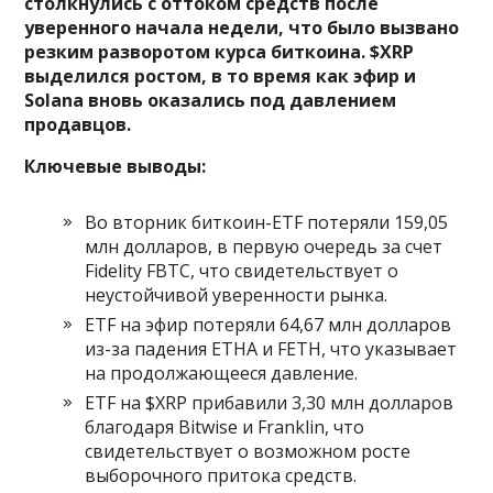
столкнулись с оттоком средств после
уверенного начала недели, что было вызвано
резким разворотом курса биткоина. $XRP
выделился ростом, в то время как эфир и
Solana вновь оказались под давлением
продавцов.
Ключевые выводы:
Во вторник биткоин-ETF потеряли 159,05
млн долларов, в первую очередь за счет
Fidelity FBTC, что свидетельствует о
неустойчивой уверенности рынка.
ETF на эфир потеряли 64,67 млн долларов
из-за падения ETHA и FETH, что указывает
на продолжающееся давление.
ETF на $XRP прибавили 3,30 млн долларов
благодаря Bitwise и Franklin, что
свидетельствует о возможном росте
выборочного притока средств.