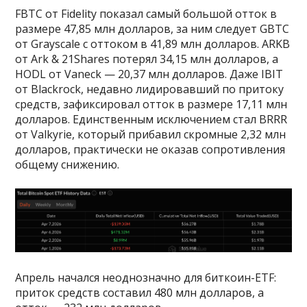
FBTC от Fidelity показал самый большой отток в
размере 47,85 млн долларов, за ним следует GBTC
от Grayscale с оттоком в 41,89 млн долларов. ARKB
от Ark & 21Shares потерял 34,15 млн долларов, а
HODL от Vaneck — 20,37 млн долларов. Даже IBIT
от Blackrock, недавно лидировавший по притоку
средств, зафиксировал отток в размере 17,11 млн
долларов. Единственным исключением стал BRRR
от Valkyrie, который прибавил скромные 2,32 млн
долларов, практически не оказав сопротивления
общему снижению.
Апрель начался неоднозначно для биткоин-ETF:
приток средств составил 480 млн долларов, а