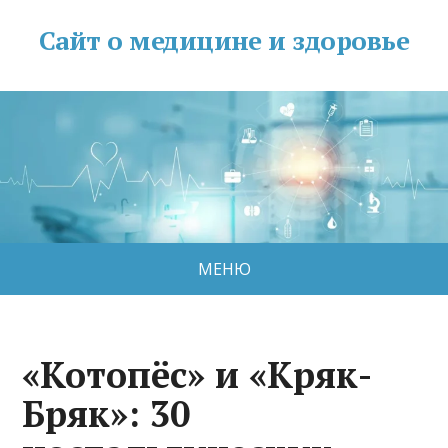
Сайт о медицине и здоровье
МЕНЮ
«Котопёс» и «Кряк-
Бряк»: 30