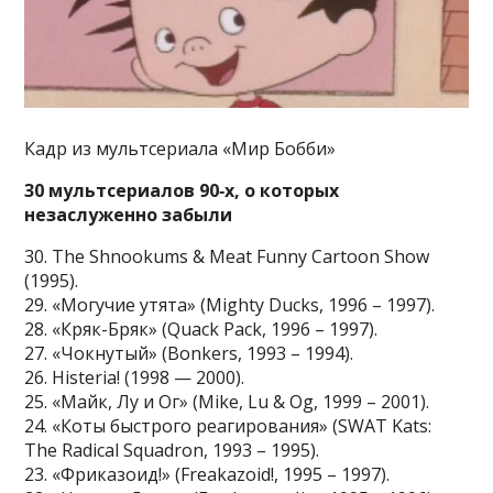
Кадр из мультсериала «Мир Бобби»
30 мультсериалов 90‑х, о которых
незаслуженно забыли
30. The Shnookums & Meat Funny Cartoon Show
(1995).
29. «Могучие утята» (Mighty Ducks, 1996 – 1997).
28. «Кряк-Бряк» (Quack Pack, 1996 – 1997).
27. «Чокнутый» (Bonkers, 1993 – 1994).
26. Histeria! (1998 — 2000).
25. «Майк, Лу и Ог» (Mike, Lu & Og, 1999 – 2001).
24. «Коты быстрого реагирования» (SWAT Kats:
The Radical Squadron, 1993 – 1995).
23. «Фриказоид!» (Freakazoid!, 1995 – 1997).