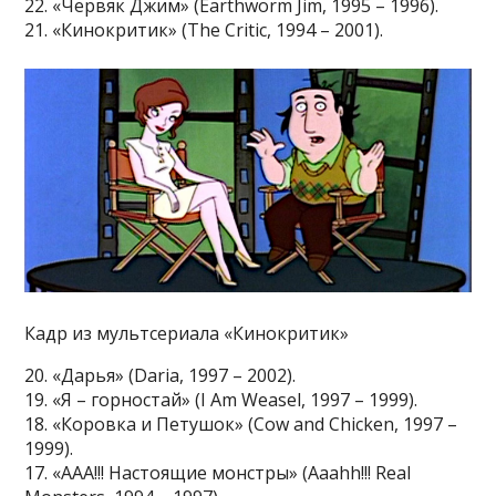
22. «Червяк Джим» (Earthworm Jim, 1995 – 1996).
21. «Кинокритик» (The Critic, 1994 – 2001).
Кадр из мультсериала «Кинокритик»
20. «Дарья» (Daria, 1997 – 2002).
19. «Я – горностай» (I Am Weasel, 1997 – 1999).
18. «Коровка и Петушок» (Cow and Chicken, 1997 –
1999).
17. «ААА!!! Настоящие монстры» (Aaahh!!! Real