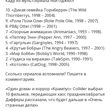
Кадр из мультсериала «Битлджюс»
10. «Дикая семейка Торнберри» (The Wild
Thornberrys, 1998 – 2004).
9. «Роли Поли Оли» (Rolie Polie Olie, 1998 – 2007).
8. PB&J Otter (1998 — 2001).
7. «Озорные анимашки» (Animaniacs, 1993 – 1998).
6. «Пеппер Энн» (Pepper Ann, 1997 – 2000).
5. «Гаргульи» (Gargoyles, 1994 – 1997).
4. «Крутые бобры» (The Angry Beavers, 1997 – 2001).
3. «Мир Бобби» (Bobby’s World, 1990–1998).
2. «Чудеса на виражах» (TaleSpin, 1990–1991).
1. «Котопёс» (CatDog, 1998–2005).
Сколько сериалов вспомнили? Пишите в
комментариях.
«Один дома» и хоррор «Крампус»: Collider выбрал
10 фильмов, передающих хаос праздниковБратья
Дафферы рассказали, что будет дальше в «Очень
странных делах»