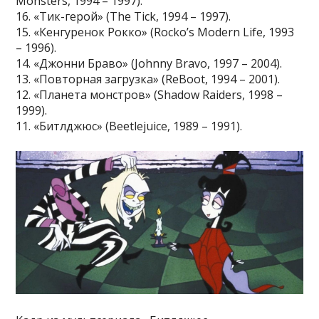
Monsters, 1994 – 1997).
16. «Тик-герой» (The Tick, 1994 – 1997).
15. «Кенгуренок Рокко» (Rocko’s Modern Life, 1993
– 1996).
14. «Джонни Браво» (Johnny Bravo, 1997 – 2004).
13. «Повторная загрузка» (ReBoot, 1994 – 2001).
12. «Планета монстров» (Shadow Raiders, 1998 –
1999).
11. «Битлджюс» (Beetlejuice, 1989 – 1991).