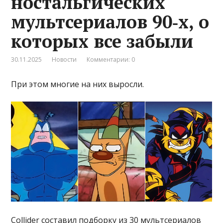
ностальгических
мультсериалов 90‑х, о
которых все забыли
30.11.2025
Новости
Комментарии: 0
При этом многие на них выросли.
Collider составил подборку из 30 мультсериалов