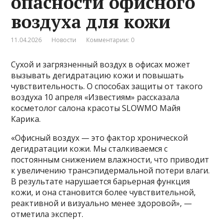
опасности офисного
воздуха для кожи
11.04.2026
Новости
Комментарии: 0
Сухой и загрязненный воздух в офисах может
вызывать дегидратацию кожи и повышать
чувствительность. О способах защиты от такого
воздуха 10 апреля «Известиям» рассказала
косметолог салона красоты SLOWMO Майя
Карика.
«Офисный воздух — это фактор хронической
дегидратации кожи. Мы сталкиваемся с
постоянным снижением влажности, что приводит
к увеличению трансэпидермальной потери влаги.
В результате нарушается барьерная функция
кожи, и она становится более чувствительной,
реактивной и визуально менее здоровой», —
отметила эксперт.