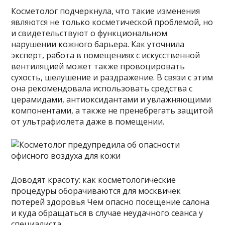
Косметолог подчеркнула, что такие изменения
являются не только косметической проблемой, но
и свидетельствуют о функциональном
нарушении кожного барьера. Как уточнила
эксперт, работа в помещениях с искусственной
вентиляцией может также провоцировать
сухость, шелушение и раздражение. В связи с этим
она рекомендовала использовать средства с
церамидами, антиоксидантами и увлажняющими
компонентами, а также не пренебрегать защитой
от ультрафиолета даже в помещении.
Доводят красоту: как косметологические
процедуры оборачиваются для москвичек
потерей здоровья Чем опасно посещение салона
и куда обращаться в случае неудачного сеанса у
специалиста