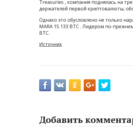
Treasuries , компания поднялась на т
держателей первой криптовалюты, об
Однако это обусловлено не только на
MARA 15 133 BTC . Лидером по-прежнему
BTC.
Источник
Добавить коммента