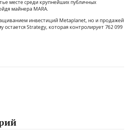
ретье месте среди крупнейших публичных
ойдя майнера MARA.
ращиванием инвестиций Metaplanet, но и продажей
 остается Strategy, которая контролирует 762 099
рий