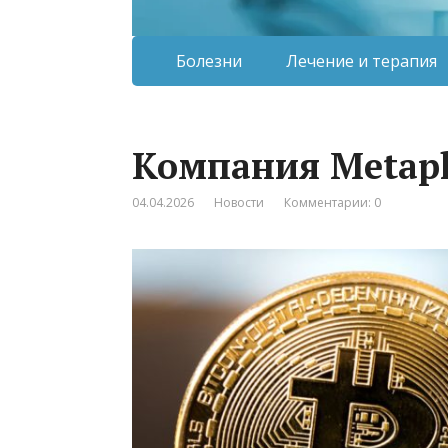
Болезни
Лечение и терапия
Компания Metapl
04.04.2026
Новости
Комментарии: 0