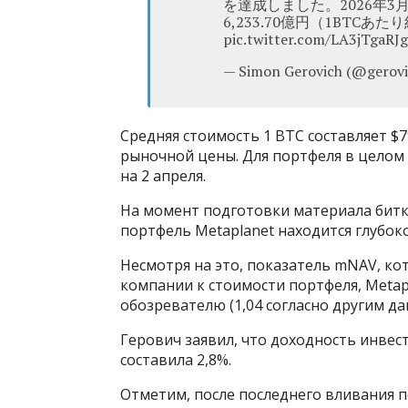
を達成しました。2026年3月
6,233.70億円（1BTCあた
pic.twitter.com/LA3jTgaRJg
— Simon Gerovich (@gerovic
Средняя стоимость 1 BTC составляет $
рыночной цены. Для портфеля в целом 
на 2 апреля.
На момент подготовки материала биткои
портфель Metaplanet находится глубок
Несмотря на это, показатель mNAV, к
компании к стоимости портфеля, Metapl
обозревателю (1,04 согласно другим да
Герович заявил, что доходность инвест
составила 2,8%.
Отметим, после последнего вливания по