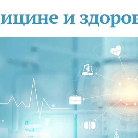
дицине и здоро