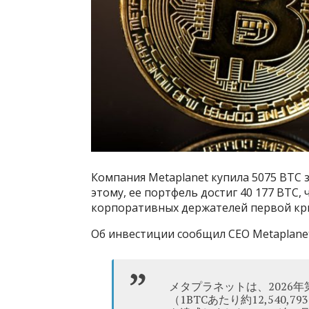
Компания Metaplanet купила 5075 BTC за
этому, ее портфель достиг 40 177 BTC
корпоративных держателей первой кр
Об инвестиции сообщил CEO Metaplane
メタプラネットは、2026年第1
（1BTCあたり約12,540,