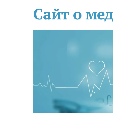
Сайт о ме