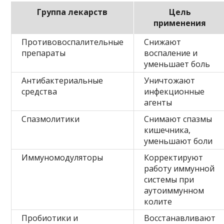
Группа лекарств
Цель
применения
Противовоспалительные
Снижают
препараты
воспаление и
уменьшает боль
Антибактериальные
Уничтожают
средства
инфекционные
агенты
Спазмолитики
Снимают спазмы
кишечника,
уменьшают боли
Иммуномодуляторы
Корректируют
работу иммунной
системы при
аутоиммунном
колите
Пробиотики и
Восстанавливают