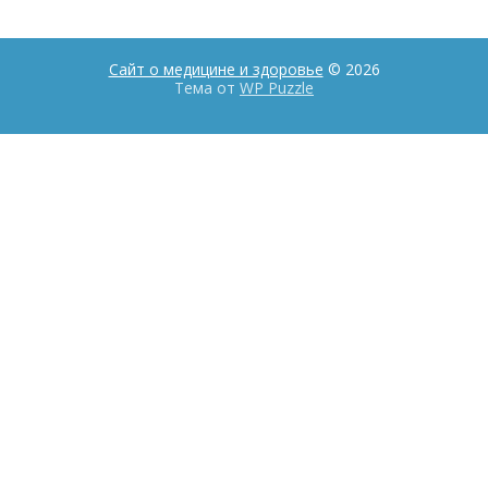
Сайт о медицине и здоровье
© 2026
Тема от
WP Puzzle