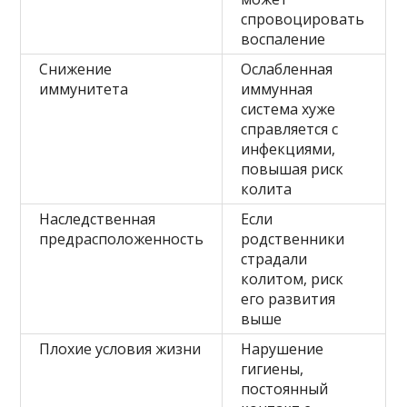
спровоцировать
воспаление
Снижение
Ослабленная
иммунитета
иммунная
система хуже
справляется с
инфекциями,
повышая риск
колита
Наследственная
Если
предрасположенность
родственники
страдали
колитом, риск
его развития
выше
Плохие условия жизни
Нарушение
гигиены,
постоянный