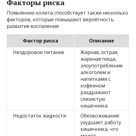
Факторы риска
Появлению колита способствует также несколько
факторов, которые повышают вероятность
развития воспаления:
Фактор риска
Описание
Нездоровое питание
Жирная, острая,
жареная пища,
злоупотребление
алкоголем и
напитками с
кофеином
раздражают
слизистую
кишечника
Недостаток жидкости
Обезвоживание
ухудшает работу
кишечника, что
может