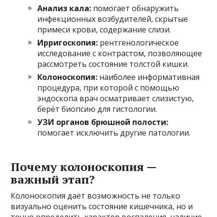
Анализ кала:
помогает обнаружить
инфекционных возбудителей, скрытые
примеси крови, содержание слизи.
Ирригоскопия:
рентгенологическое
исследование с контрастом, позволяющее
рассмотреть состояние толстой кишки.
Колоноскопия:
наиболее информативная
процедура, при которой с помощью
эндоскопа врач осматривает слизистую,
берёт биопсию для гистологии.
УЗИ органов брюшной полости:
помогает исключить другие патологии.
Почему колоноскопия —
важный этап?
Колоноскопия даёт возможность не только
визуально оценить состояние кишечника, но и
точно определить характер воспаления, наличие