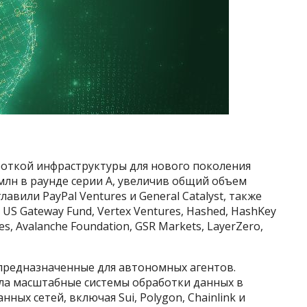
боткой инфраструктуры для нового поколения
 млн в раунде серии A, увеличив общий объем
авили PayPal Ventures и General Catalyst, также
 US Gateway Fund, Vertex Ventures, Hashed, HashKey
res, Avalanche Foundation, GSR Markets, LayerZero,
 предназначенные для автономных агентов.
ла масштабные системы обработки данных в
ых сетей, включая Sui, Polygon, Chainlink и