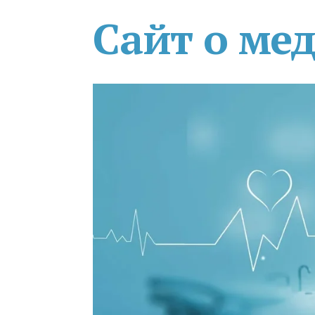
Сайт о ме