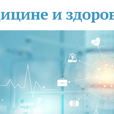
дицине и здоро