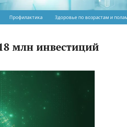
Профилактика
Здоровье по возрастам и пола
$18 млн инвестиций