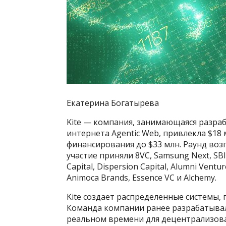
Екатерина Богатырева
Kite — компания, занимающаяся разра
интернета Agentic Web, привлекла $18
финансирования до $33 млн. Раунд возгл
участие приняли 8VC, Samsung Next, SBI
Capital, Dispersion Capital, Alumni Ventu
Animoca Brands, Essence VC и Alchemy.
Kite создает распределенные системы,
Команда компании ранее разрабатыва
реальном времени для децентрализованн