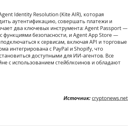
ent Identity Resolution (Kite AIR), которая
дить аутентификацию, совершать платежи и
чает два ключевых инструмента: Agent Passport —
с функциями безопасности, и Agent App Store —
 подключаться к сервисам, включая API и торговые
ма интегрирована с PayPal и Shopify, что
становиться доступными для ИИ-агентов. Все
йне с использованием стейблкоинов и обладают
Источник:
cryptonews.net