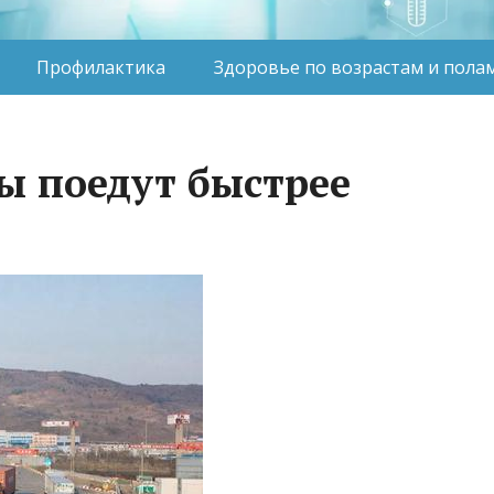
Профилактика
Здоровье по возрастам и пола
ы поедут быстрее