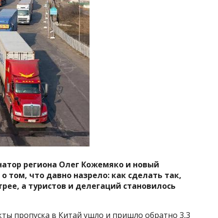
натор региона Олег Кожемяко и новый
о том, что давно назрело: как сделать так,
рее, а туристов и делегаций становилось
ты пропуска в Китай ушло и пришло обратно 3,3