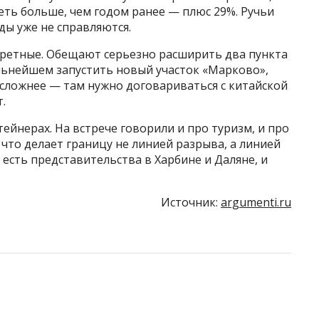
реть больше, чем годом ранее — плюс 29%. Ручьи
ды уже не справляются.
кретные. Обещают серьезно расширить два пункта
льнейшем запустить новый участок «Марково»,
 сложнее — там нужно договариваться с китайской
.
тейнерах. На встрече говорили и про туризм, и про
 что делает границу не линией разрыва, а линией
 есть представительства в Харбине и Даляне, и
Источник:
argumenti.ru