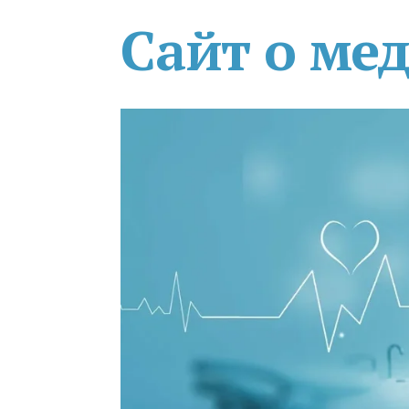
Сайт о ме