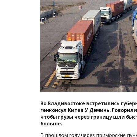
Во Владивостоке встретились губер
генконсул Китая У Дэминь. Говорили 
чтобы грузы через границу шли быст
больше.
В прошлом году через приморские пунк