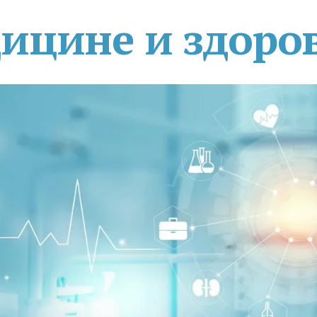
дицине и здоро