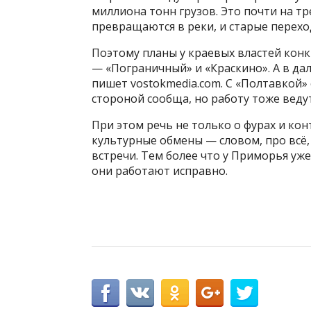
миллиона тонн грузов. Это почти на т
превращаются в реки, и старые перехо
Поэтому планы у краевых властей кон
— «Пограничный» и «Краскино». А в да
пишет vostokmedia.com. С «Полтавкой»
стороной сообща, но работу тоже ведут
При этом речь не только о фурах и кон
культурные обмены — словом, про всё,
встречи. Тем более что у Приморья уже
они работают исправно.