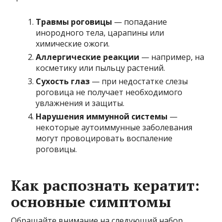
Травмы роговицы
— попадание
инородного тела, царапины или
химические ожоги.
Аллергические реакции
— например, на
косметику или пыльцу растений.
Сухость глаз
— при недостатке слезы
роговица не получает необходимого
увлажнения и защиты.
Нарушения иммунной системы
—
некоторые аутоиммунные заболевания
могут провоцировать воспаление
роговицы.
Как распознать кератит:
основные симптомы
Обращайте внимание на следующий набор