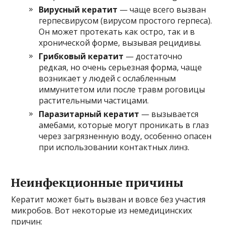
Вирусный кератит
— чаще всего вызван
герпесвирусом (вирусом простого герпеса).
Он может протекать как остро, так и в
хронической форме, вызывая рецидивы.
Грибковый кератит
— достаточно
редкая, но очень серьезная форма, чаще
возникает у людей с ослабленным
иммунитетом или после травм роговицы
растительными частицами.
Паразитарный кератит
— вызывается
амебами, которые могут проникать в глаз
через загрязненную воду, особенно опасен
при использовании контактных линз.
Неинфекционные причины
Кератит может быть вызван и вовсе без участия
микробов. Вот некоторые из немедицинских
причин: