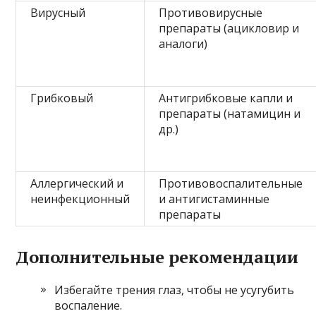
Вирусный
Противовирусные
препараты (ацикловир и
аналоги)
Грибковый
Антигрибковые капли и
препараты (натамицин и
др.)
Аллергический и
Противовоспалительные
неинфекционный
и антигистаминные
препараты
Дополнительные рекомендации
Избегайте трения глаз, чтобы не усугубить
воспаление.