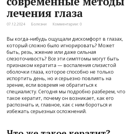
современные методы
лечения глаза
07.12.2024
Болезни
Комментарии: 0
Вы когда-нибудь ощущали дискомфорт в глазах,
который сложно было игнорировать? Может
быть, резь, жжение или даже сильная
слезоточивость? Все эти симптомы могут быть
признаком кератита — воспаления слизистой
оболочки глаза, которое способно не только
испортить день, но и серьезно повлиять на
зрение, если вовремя не обратиться к
специалисту. Сегодня мы подробно разберем, что
такое кератит, почему он возникает, как его
распознать и, главное, как с ним бороться и
избежать серьезных осложнений.
Что же такое кератит?