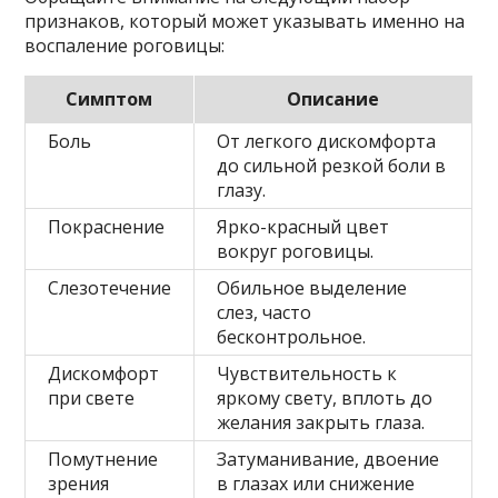
признаков, который может указывать именно на
воспаление роговицы:
Симптом
Описание
Боль
От легкого дискомфорта
до сильной резкой боли в
глазу.
Покраснение
Ярко-красный цвет
вокруг роговицы.
Слезотечение
Обильное выделение
слез, часто
бесконтрольное.
Дискомфорт
Чувствительность к
при свете
яркому свету, вплоть до
желания закрыть глаза.
Помутнение
Затуманивание, двоение
зрения
в глазах или снижение