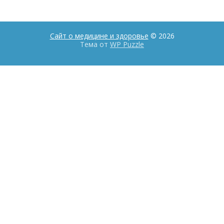
Сайт о медицине и здоровье
© 2026
Тема от
WP Puzzle