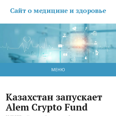
Сайт о медицине и здоровье
МЕНЮ
Казахстан запускает
Alem Crypto Fund