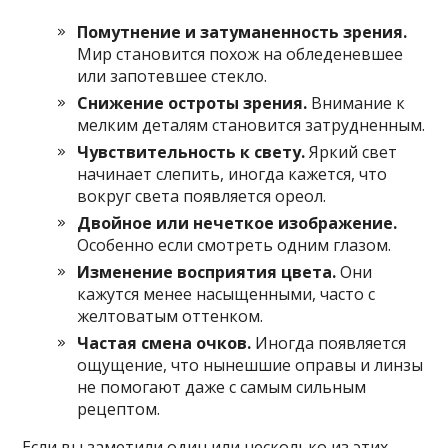
Помутнение и затуманенность зрения.
Мир становится похож на обледеневшее
или запотевшее стекло.
Снижение остроты зрения.
Внимание к
мелким деталям становится затрудненным.
Чувствительность к свету.
Яркий свет
начинает слепить, иногда кажется, что
вокруг света появляется ореол.
Двойное или нечеткое изображение.
Особенно если смотреть одним глазом.
Изменение восприятия цвета.
Они
кажутся менее насыщенными, часто с
желтоватым оттенком.
Частая смена очков.
Иногда появляется
ощущение, что нынешшие оправы и линзы
не помогают даже с самым сильным
рецептом.
Если вы заметили один или несколько из этих