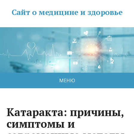
Сайт о медицине и здоровье
МЕНЮ
Катаракта: причины,
симптомы и