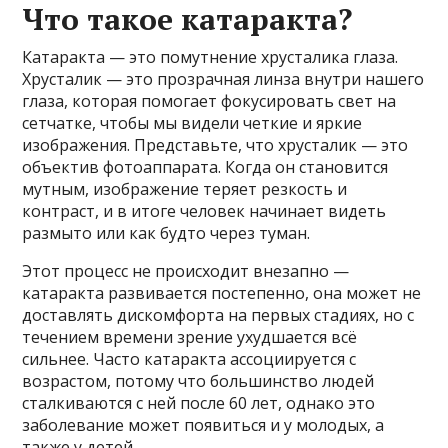
Что такое катаракта?
Катаракта — это помутнение хрусталика глаза.
Хрусталик — это прозрачная линза внутри нашего
глаза, которая помогает фокусировать свет на
сетчатке, чтобы мы видели четкие и яркие
изображения. Представьте, что хрусталик — это
объектив фотоаппарата. Когда он становится
мутным, изображение теряет резкость и
контраст, и в итоге человек начинает видеть
размыто или как будто через туман.
Этот процесс не происходит внезапно —
катаракта развивается постепенно, она может не
доставлять дискомфорта на первых стадиях, но с
течением времени зрение ухудшается всё
сильнее. Часто катаракта ассоциируется с
возрастом, потому что большинство людей
сталкиваются с ней после 60 лет, однако это
заболевание может появиться и у молодых, а
также у детей.