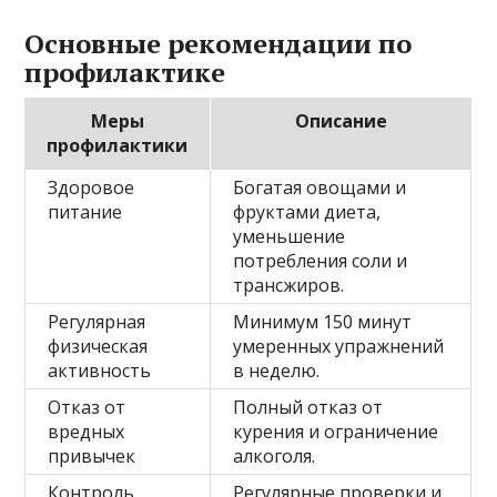
Основные рекомендации по
профилактике
Меры
Описание
профилактики
Здоровое
Богатая овощами и
питание
фруктами диета,
уменьшение
потребления соли и
трансжиров.
Регулярная
Минимум 150 минут
физическая
умеренных упражнений
активность
в неделю.
Отказ от
Полный отказ от
вредных
курения и ограничение
привычек
алкоголя.
Контроль
Регулярные проверки и