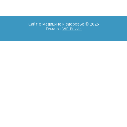
Сайт о медицине и здоровье
© 2026
Тема от
WP Puzzle