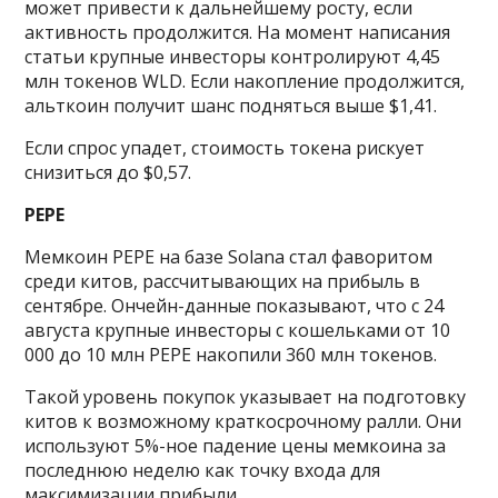
может привести к дальнейшему росту, если
активность продолжится. На момент написания
статьи крупные инвесторы контролируют 4,45
млн токенов WLD. Если накопление продолжится,
альткоин получит шанс подняться выше $1,41.
Если спрос упадет, стоимость токена рискует
снизиться до $0,57.
PEPE
Мемкоин PEPE на базе Solana стал фаворитом
среди китов, рассчитывающих на прибыль в
сентябре. Ончейн-данные показывают, что с 24
августа крупные инвесторы с кошельками от 10
000 до 10 млн PEPE накопили 360 млн токенов.
Такой уровень покупок указывает на подготовку
китов к возможному краткосрочному ралли. Они
используют 5%-ное падение цены мемкоина за
последнюю неделю как точку входа для
максимизации прибыли.