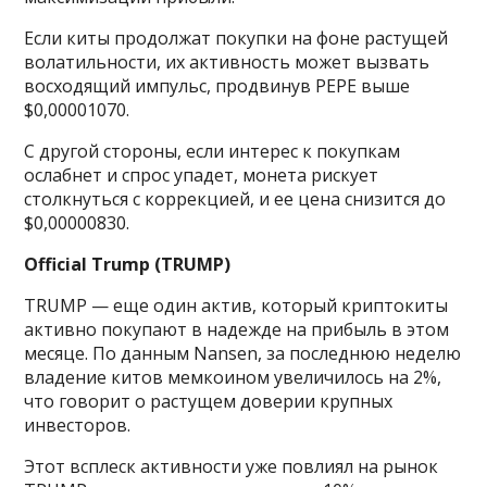
Если киты продолжат покупки на фоне растущей
волатильности, их активность может вызвать
восходящий импульс, продвинув PEPE выше
$0,00001070.
С другой стороны, если интерес к покупкам
ослабнет и спрос упадет, монета рискует
столкнуться с коррекцией, и ее цена снизится до
$0,00000830.
Official Trump (TRUMP)
TRUMP — еще один актив, который криптокиты
активно покупают в надежде на прибыль в этом
месяце. По данным Nansen, за последнюю неделю
владение китов мемкоином увеличилось на 2%,
что говорит о растущем доверии крупных
инвесторов.
Этот всплеск активности уже повлиял на рынок