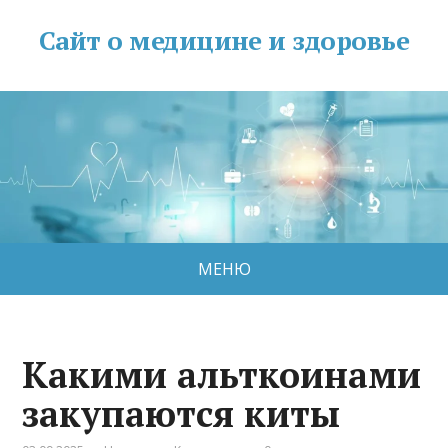
Сайт о медицине и здоровье
МЕНЮ
Какими альткоинами
закупаются киты