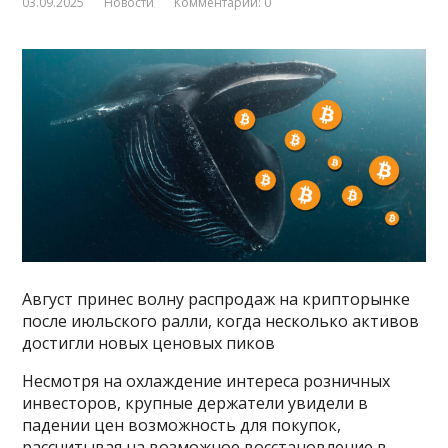
03.09.2025
Новости
Комментарии: 0
Август принес волну распродаж на крипторынке
после июльского ралли, когда несколько активов
достигли новых ценовых пиков
Несмотря на охлаждение интереса розничных
инвесторов, крупные держатели увидели в
падении цен возможность для покупок,
рассчитывая на возможное восстановление в