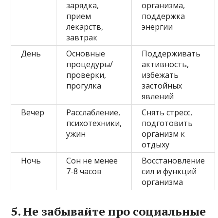
зарядка,
организма,
прием
поддержка
лекарств,
энергии
завтрак
День
Основные
Поддерживать
процедуры/
активность,
проверки,
избежать
прогулка
застойных
явлений
Вечер
Расслабление,
Снять стресс,
психотехники,
подготовить
ужин
организм к
отдыху
Ночь
Сон не менее
Восстановление
7-8 часов
сил и функций
организма
5. Не забывайте про социальные