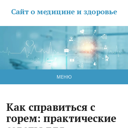
Сайт о медицине и здоровье
МЕНЮ
Как справиться с
горем: практические