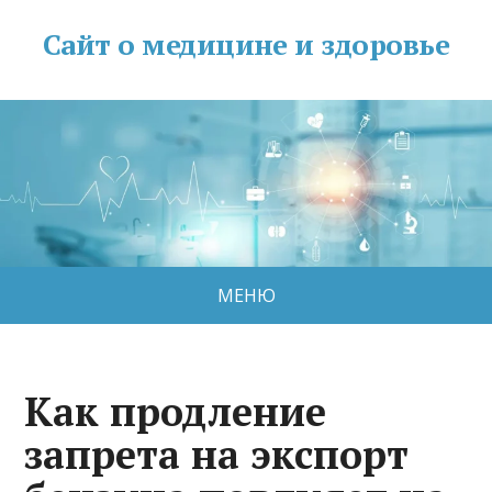
Сайт о медицине и здоровье
МЕНЮ
Как продление
запрета на экспорт