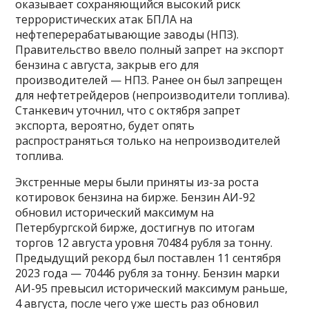
оказывает сохраняющийся высокий риск
террористических атак БПЛА на
нефтеперерабатывающие заводы (НПЗ).
Правительство ввело полный запрет на экспорт
бензина с августа, закрыв его для
производителей — НПЗ. Ранее он был запрещен
для нефтетрейдеров (непроизводители топлива).
Станкевич уточнил, что с октября запрет
экспорта, вероятно, будет опять
распространяться только на непроизводителей
топлива.
Экстренные меры были приняты из-за роста
котировок бензина на бирже. Бензин АИ-92
обновил исторический максимум на
Петербургской бирже, достигнув по итогам
торгов 12 августа уровня 70484 рубля за тонну.
Предыдущий рекорд был поставлен 11 сентября
2023 года — 70446 рубля за тонну. Бензин марки
АИ-95 превысил исторический максимум раньше,
4 августа, после чего уже шесть раз обновил