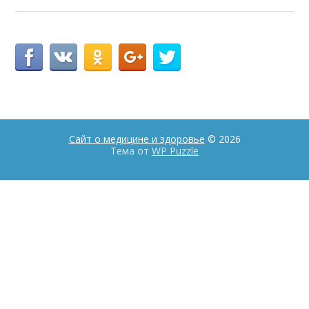
Сайт о медицине и здоровье
© 2026
Тема от
WP Puzzle