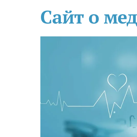
Сайт о ме