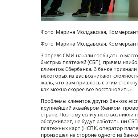
Фото: Марина Молдавская, Коммерсан
Фото: Марина Молдавская, Коммерсан
3 апреля СМИ начали сообщать о массов
быстрых платежей (СБП), причем наиб
клиентов Сбербанка. В банке признали
некоторых из вас возникают сложности
жаль, что вам пришлось с этим столкну
как можно скорее все восстановить».
Проблемы клиентов других банков эксп
крупнейший эквайером (банком, прово
стране. Поэтому если у него возникли 
обслуживает, не будут работать ни СБП
платежных карт (НСПК, оператор плате
произошел на стороне одного из банко