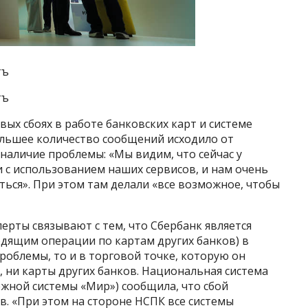
тъ
тъ
ых сбоях в работе банковских карт и системе
ольшее количество сообщений исходило от
 наличие проблемы: «Мы видим, что сейчас у
 с использованием наших сервисов, и нам очень
ться». При этом там делали «все возможное, чтобы
ерты связывают с тем, что Сбербанк является
дящим операции по картам других банков) в
проблемы, то и в торговой точке, которую он
, ни карты других банков. Национальная система
жной системы «Мир») сообщила, что сбой
в. «При этом на стороне НСПК все системы