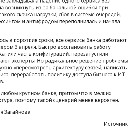
 не закладывала падение одного сервиса без
гла возникнуть из-за банальной ошибки при
кого скачка нагрузки, сбоя в системе очередей,
ссингом и антифродом переполнилась и начала
ось в короткие сроки, все сервисы банка работают
чером 3 апреля. Быстро восстановить работу
катили часть конфигураций, перезапустили
вают эксперты. Но радикальное решение проблемы
нужно «пересмотреть архитектуру связей, написать
иса, переработать политику доступа бизнеса к ИТ-
в.
 любом крупном банке, притом что в мелких
тура, поэтому такой сценарий менее вероятен.
ья Загайнова
Источник