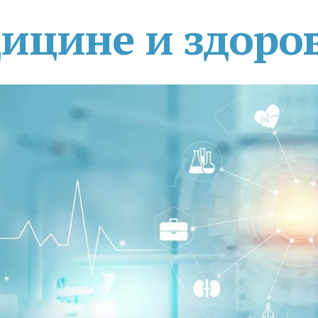
дицине и здоро