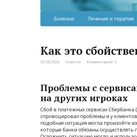
Болезни
Лечение и терапия
Как это сбойств
05.04.2026
Новости
Комментарии: 0
Проблемы с сервиса
на других игроках
Сбой в платежных сервисах Сбербанка 
спровоцировал проблемы и у клиентов 
подобная ситуация могла произойти и
которые банки обязаны осуществлять 
Осложнить ситуацию могло и использо