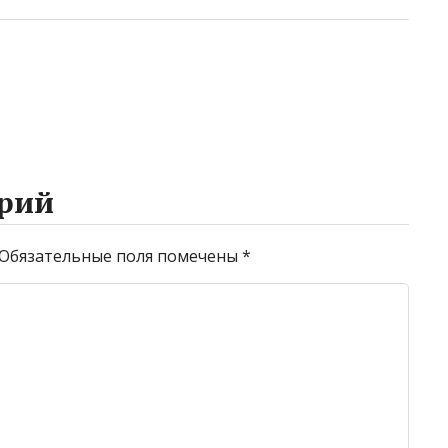
рий
Обязательные поля помечены
*