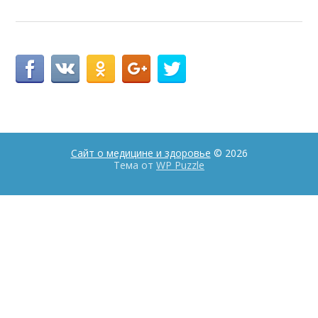
Сайт о медицине и здоровье
© 2026
Тема от
WP Puzzle