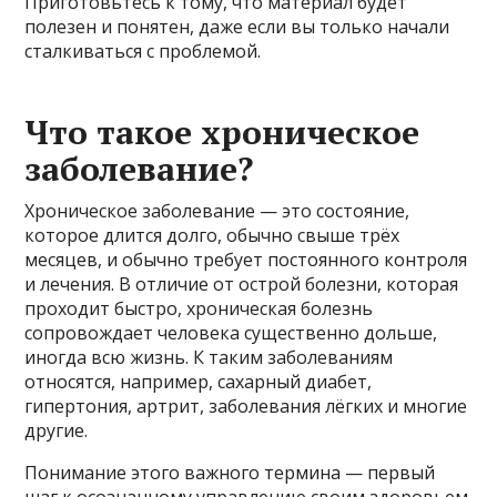
Приготовьтесь к тому, что материал будет
полезен и понятен, даже если вы только начали
сталкиваться с проблемой.
Что такое хроническое
заболевание?
Хроническое заболевание — это состояние,
которое длится долго, обычно свыше трёх
месяцев, и обычно требует постоянного контроля
и лечения. В отличие от острой болезни, которая
проходит быстро, хроническая болезнь
сопровождает человека существенно дольше,
иногда всю жизнь. К таким заболеваниям
относятся, например, сахарный диабет,
гипертония, артрит, заболевания лёгких и многие
другие.
Понимание этого важного термина — первый
шаг к осознанному управлению своим здоровьем.