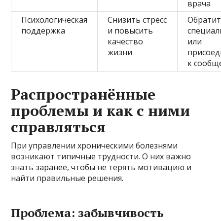
врача
Психологическая
Снизить стресс
Обратит
поддержка
и повысить
специал
качество
или
жизни
присоед
к сообщ
Распространённые
проблемы и как с ними
справляться
При управлении хроническими болезнями
возникают типичные трудности. О них важно
знать заранее, чтобы не терять мотивацию и
найти правильные решения.
Проблема: забывчивость