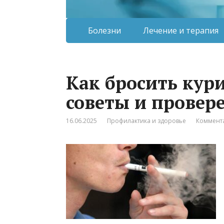
Болезни
Лечение и терапия
Как бросить кур
советы и провер
16.06.2025
Профилактика и здоровье
Коммента