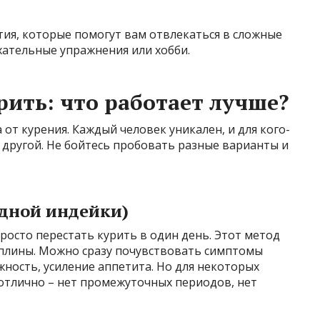
ия, которые помогут вам отвлекаться в сложные
ыхательные упражнения или хобби.
рить: что работает лучше?
от курения. Каждый человек уникален, и для кого-
о другой. Не бойтесь пробовать разные варианты и
одной индейки)
росто перестать курить в один день. Этот метод
иплины. Можно сразу почувствовать симптомы
ность, усиление аппетита. Но для некоторых
отлично – нет промежуточных периодов, нет