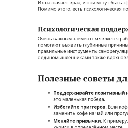
Их назначает врач, и они могут быть 
Помимо этого, есть психологическая п
Психологическая поддер
Очень важным элементом является раб
помогают выявить глубинные причины 
правильные инструменты саморегуляци
с единомышленниками также вдохновл
Полезные советы для
Поддерживайте позитивный н
это маленькая победа.
Избегайте триггеров.
Если коф
заменить кофе на чай или прогул
Меняйте привычки.
К примеру,
курили в определённом месте.