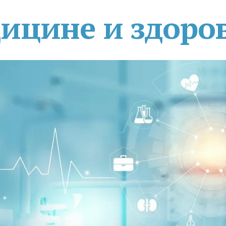
дицине и здоро