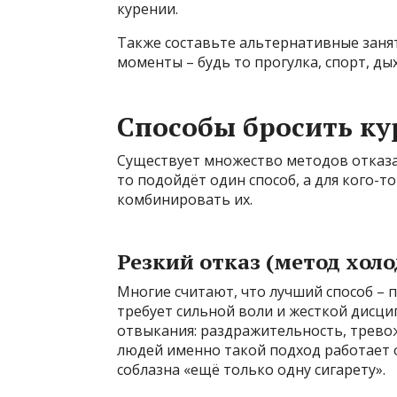
курении.
Также составьте альтернативные занят
моменты – будь то прогулка, спорт, д
Способы бросить ку
Существует множество методов отказа 
то подойдёт один способ, а для кого-т
комбинировать их.
Резкий отказ (метод хол
Многие считают, что лучший способ – п
требует сильной воли и жесткой дисц
отвыкания: раздражительность, тревож
людей именно такой подход работает 
соблазна «ещё только одну сигарету».