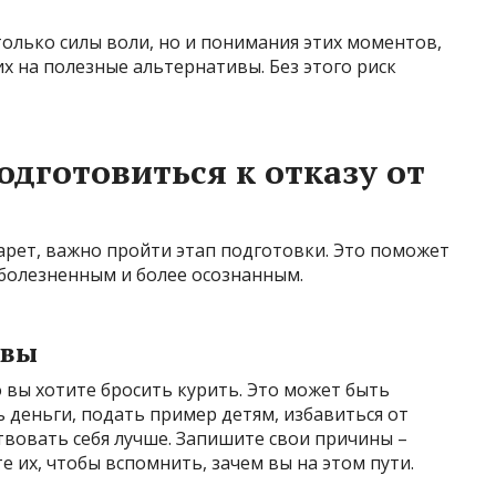
только силы воли, но и понимания этих моментов,
х на полезные альтернативы. Без этого риск
одготовиться к отказу от
гарет, важно пройти этап подготовки. Это поможет
е болезненным и более осознанным.
ивы
о вы хотите бросить курить. Это может быть
 деньги, подать пример детям, избавиться от
твовать себя лучше. Запишите свои причины –
е их, чтобы вспомнить, зачем вы на этом пути.