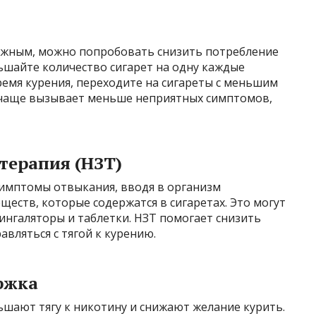
ложным, можно попробовать снизить потребление
ьшайте количество сигарет на одну каждые
емя курения, переходите на сигареты с меньшим
 чаще вызывает меньше неприятных симптомов,
терапия (НЗТ)
имптомы отвыкания, вводя в организм
еств, которые содержатся в сигаретах. Это могут
ингаляторы и таблетки. НЗТ помогает снизить
вляться с тягой к курению.
ржка
шают тягу к никотину и снижают желание курить.