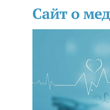
Сайт о ме