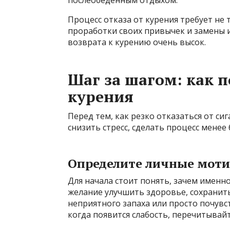
послеобеденным отдыхом.
Процесс отказа от курения требует не 
проработки своих привычек и замены и
возврата к курению очень высок.
Шаг за шагом: как п
курения
Перед тем, как резко отказаться от си
снизить стресс, сделать процесс мене
Определите личные мот
Для начала стоит понять, зачем именн
желание улучшить здоровье, сохранить
неприятного запаха или просто почувс
когда появится слабость, перечитывайт