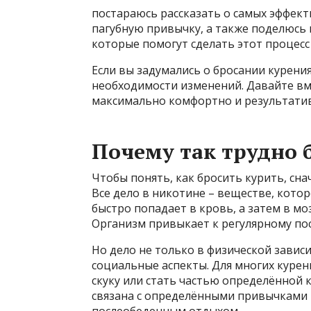
постараюсь рассказать о самых эффект
пагубную привычку, а также поделюсь
которые помогут сделать этот процесс
Если вы задумались о бросании курени
необходимости изменений. Давайте вме
максимально комфортно и результати
Почему так трудно 
Чтобы понять, как бросить курить, сна
Все дело в никотине – веществе, кото
быстро попадает в кровь, а затем в мо
Организм привыкает к регулярному по
Но дело не только в физической завис
социальные аспекты. Для многих курение
скуку или стать частью определённой к
связана с определёнными привычками 