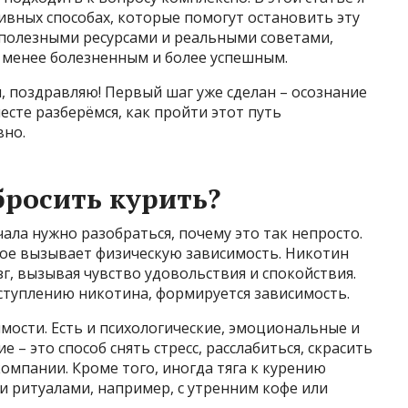
ивных способах, которые помогут остановить эту
 полезными ресурсами и реальными советами,
 менее болезненным и более успешным.
я, поздравляю! Первый шаг уже сделан – осознание
сте разберёмся, как пройти этот путь
вно.
бросить курить?
чала нужно разобраться, почему это так непросто.
рое вызывает физическую зависимость. Никотин
зг, вызывая чувство удовольствия и спокойствия.
ступлению никотина, формируется зависимость.
имости. Есть и психологические, эмоциональные и
 – это способ снять стресс, расслабиться, скрасить
омпании. Кроме того, иногда тяга к курению
и ритуалами, например, с утренним кофе или