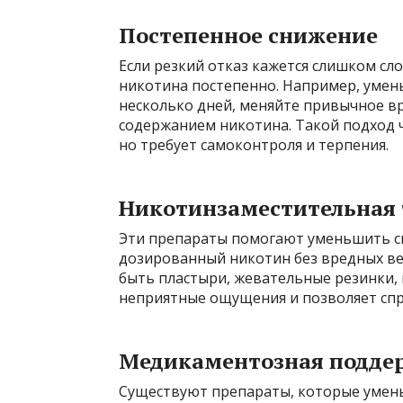
Постепенное снижение
Если резкий отказ кажется слишком с
никотина постепенно. Например, умен
несколько дней, меняйте привычное вр
содержанием никотина. Такой подход
но требует самоконтроля и терпения.
Никотинзаместительная 
Эти препараты помогают уменьшить с
дозированный никотин без вредных вещ
быть пластыри, жевательные резинки, 
неприятные ощущения и позволяет спра
Медикаментозная подде
Существуют препараты, которые умень