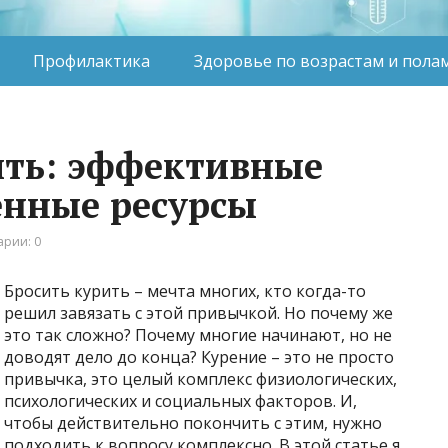
Профилактика
Здоровье по возрастам и пола
ить: эффективные
енные ресурсы
рии: 0
Бросить курить – мечта многих, кто когда-то
решил завязать с этой привычкой. Но почему же
это так сложно? Почему многие начинают, но не
доводят дело до конца? Курение – это не просто
привычка, это целый комплекс физиологических,
психологических и социальных факторов. И,
чтобы действительно покончить с этим, нужно
подходить к вопросу комплексно. В этой статье я