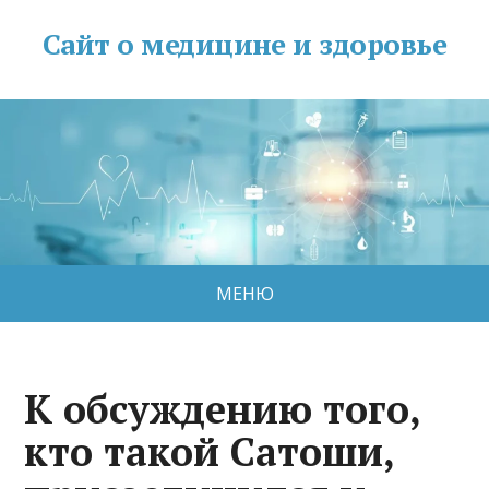
Сайт о медицине и здоровье
МЕНЮ
К обсуждению того,
кто такой Сатоши,