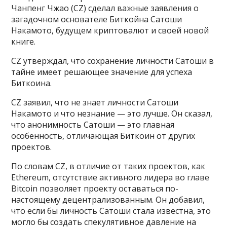
Чанпенг Чжао (CZ) сделал важные заявления о
загадочном основателе Биткойна Сатоши
Накамото, будущем криптовалют и своей новой
книге.
CZ утверждал, что сохранение личности Сатоши в
тайне имеет решающее значение для успеха
Биткоина.
CZ заявил, что не знает личности Сатоши
Накамото и что незнание — это лучше. Он сказал,
что анонимность Сатоши — это главная
особенность, отличающая Биткоин от других
проектов.
По словам CZ, в отличие от таких проектов, как
Ethereum, отсутствие активного лидера во главе
Bitcoin позволяет проекту оставаться по-
настоящему децентрализованным. Он добавил,
что если бы личность Сатоши стала известна, это
могло бы создать спекулятивное давление на