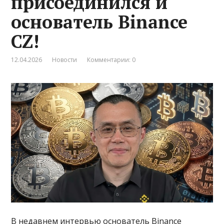
присоединился и
основатель Binance
CZ!
12.04.2026
Новости
Комментарии: 0
В недавнем интервью основатель Binance