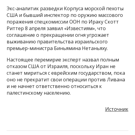
Экс-аналитик разведки Корпуса морской пехоты
США и бывший инспектор по оружию массового
поражения спецкомиссии ООН по Ираку Скотт
Риттер 8 апреля заявил «Известиям», что
соглашение о прекращении огня угрожает
выживанию правительства израильского
премьер-министра Биньямина Нетаньяху.
Настоящее перемирие эксперт назвал полным
отказом США от Израиля, поскольку Иран не
станет мириться с еврейским государством, пока
оно не прекратит свои операции против Ливана
и не начнет ответственно относиться к
палестинскому населению.
Источник