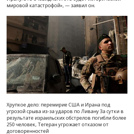
мировой катастрофой», — заявил он.
Хрупкое дело: перемирие США и Ирана под
угрозой срыва из-за ударов по Ливану За сутки в
результате израильских обстрелов погибли более
250 человек, Тегеран угрожает отказом от
договоренностей