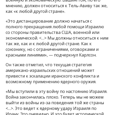
мнению, должен относиться к Тель-Авиву так же,
как «к любой другой стране».
«Это дистанцирование должно начаться с
полного прекращения любой помощи Израилю
со стороны правительства США, военной или
экономической. <…> Мы должны относиться к ним
так же, как и к любой другой стране. Как к
союзнику, но с ограничениями, оговорками и
красными линиями», — подчеркнул Карлсон.
Он также отметил, что текущая стратегия
американо-израильских отношений может
привести к эскалации иранского конфликта и
возможному применению ядерного оружия.
«Мы вступили в эту войну по настоянию Израиля.
Война закончилась плохо. Теперь мы не можем
выйти из войны из-за поведения той же страны
<…>. Это ведет к ядерному удару Израиля по
Ирану. Это очевидно. И это будет исторической