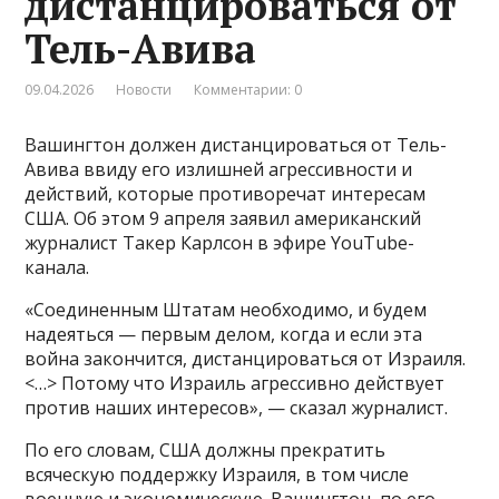
дистанцироваться от
Тель-Авива
09.04.2026
Новости
Комментарии: 0
Вашингтон должен дистанцироваться от Тель-
Авива ввиду его излишней агрессивности и
действий, которые противоречат интересам
США. Об этом 9 апреля заявил американский
журналист Такер Карлсон в эфире YouTube-
канала.
«Соединенным Штатам необходимо, и будем
надеяться — первым делом, когда и если эта
война закончится, дистанцироваться от Израиля.
<…> Потому что Израиль агрессивно действует
против наших интересов», — сказал журналист.
По его словам, США должны прекратить
всяческую поддержку Израиля, в том числе
военную и экономическую. Вашингтон, по его