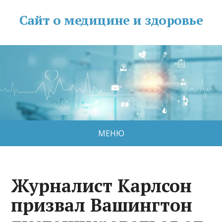
Сайт о медицине и здоровье
МЕНЮ
Журналист Карлсон
призвал Вашингтон