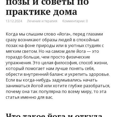
позы и советы по
практике дома
13.12.2024
Лечение и терапия
Комментарии: 0
Когда мы слышим слово «йога», перед глазами
сразу возникают образы людей в спокойных
позах на фоне природы или в уютных студиях с
мягким светом. Но на самом деле йога — это
гораздо больше, чем просто физические
упражнения. Это целая философия, способ жизни,
который помогает нам лучше понять себя,
обрести внутренний баланс и укрепить здоровье.
Если вы когда-нибудь задумывались начать
заниматься йогой или хотите глубже разобраться,
почему она так популярна по всему миру, то эта
статья именно для вас.
Что такое йога и откуда