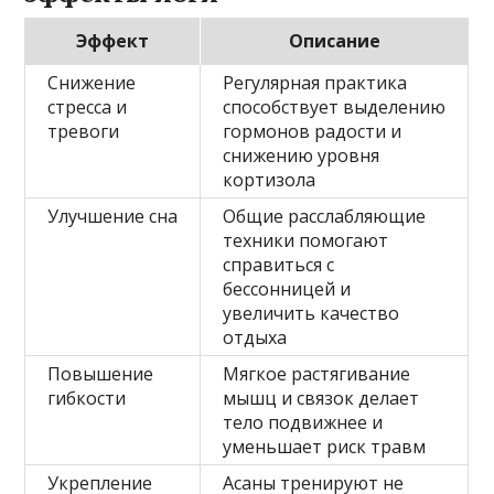
Эффект
Описание
Снижение
Регулярная практика
стресса и
способствует выделению
тревоги
гормонов радости и
снижению уровня
кортизола
Улучшение сна
Общие расслабляющие
техники помогают
справиться с
бессонницей и
увеличить качество
отдыха
Повышение
Мягкое растягивание
гибкости
мышц и связок делает
тело подвижнее и
уменьшает риск травм
Укрепление
Асаны тренируют не