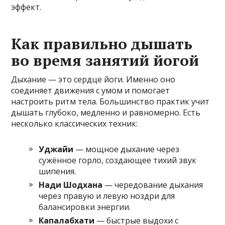
эффект.
Как правильно дышать
во время занятий йогой
Дыхание — это сердце йоги. Именно оно
соединяет движения с умом и помогает
настроить ритм тела. Большинство практик учит
дышать глубоко, медленно и равномерно. Есть
несколько классических техник:
Уджайи
— мощное дыхание через
сужённое горло, создающее тихий звук
шипения.
Нади Шодхана
— чередование дыхания
через правую и левую ноздри для
балансировки энергии.
Капалабхати
— быстрые выдохи с