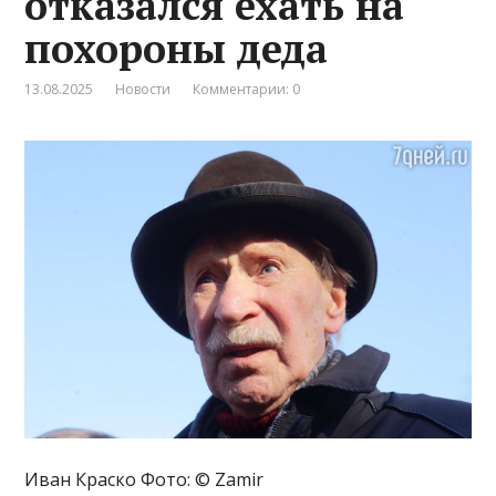
отказался ехать на
похороны деда
13.08.2025
Новости
Комментарии: 0
Иван Краско Фото: © Zamir