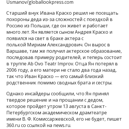
Usmanov/globallookpress.com
Старший внук Ивана Краско решил не посещать
похороны деда из-за сложностей с поездкой в
Россию из Польши, где он живет и работает
много лет. Ян является сыном Андрея Краско и
появился на свет в браке актера с
полькой Мириам Александрович. Он вырос в
Варшаве, там же получил актерское образование,
последовав примеру родителей, и теперь состоит
в труппе Ab Ovo Teatr Improv. Отца Ян потерял в
2006 году, а его матери не стало два года назад,
так что Иван Краско — его самый близкий
родственник помимо сводных брата и сестры.
Однако инсайдеры сообщили, что Ян принял
твердое решение и на прощании с дедом,
которое пройдет утром 13 августа в Санкт-
Петербургском академическом драмтеатре
имени В. Ф. Комиссаржевской, его не будет, пишет
360.ru со ссылкой на news.ru.