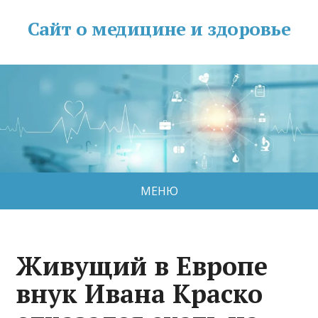
Сайт о медицине и здоровье
МЕНЮ
Живущий в Европе
внук Ивана Краско