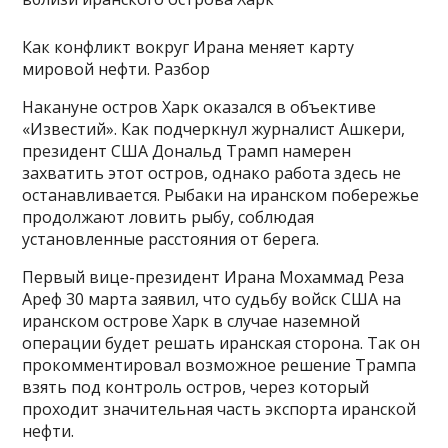
Как конфликт вокруг Ирана меняет карту
мировой нефти. Разбор
Накануне остров Харк оказался в объективе
«Известий». Как подчеркнул журналист Ашкери,
президент США Дональд Трамп намерен
захватить этот остров, однако работа здесь не
останавливается. Рыбаки на иранском побережье
продолжают ловить рыбу, соблюдая
установленные расстояния от берега.
Первый вице-президент Ирана Мохаммад Реза
Ареф 30 марта заявил, что судьбу войск США на
иранском острове Харк в случае наземной
операции будет решать иранская сторона. Так он
прокомментировал возможное решение Трампа
взять под контроль остров, через который
проходит значительная часть экспорта иранской
нефти.