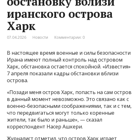
обстановку вблизи
иранского острова
Харк
07.04.2026
Новости
Комментарии: 0
В настоящее время военные и силы безопасности
Ирана имеют полный контроль над островом
Харк, обстановка остается спокойной. «Известия»
7 апреля показали кадры обстановки вблизи
острова.
«Позади меня остров Харк, попасть на сам остров
в данный момент невозможно. Это связано как с
военно-безопасными соображениями, так и с тем,
что передвигаться могут только коренные
жители, так было и раньше», — сказал
корреспондент Насер Ашкери.
Журналист отметил, что остров Харк играет