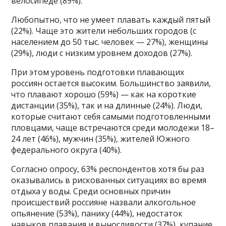
велосипеде (89%).
Любопытно, что не умеет плавать каждый пятый
(22%). Чаще это жители небольших городов (с
населением до 50 тыс. человек — 27%), женщины
(29%), люди с низким уровнем доходов (27%).
При этом уровень подготовки плавающих
россиян остается высоким. Большинство заявили,
что плавают хорошо (59%) — как на короткие
дистанции (35%), так и на длинные (24%). Люди,
которые считают себя самыми подготовленными
пловцами, чаще встречаются среди молодежи 18–
24 лет (46%), мужчин (35%), жителей Южного
федерального округа (40%).
Согласно опросу, 63% респондентов хотя бы раз
оказывались в рискованных ситуациях во время
отдыха у воды. Среди основных причин
происшествий россияне назвали алкогольное
опьянение (53%), панику (44%), недостаток
навыков плавания и выносливости (37%), купание