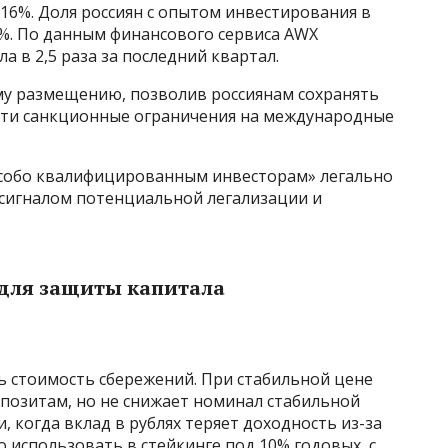
 16%. Доля россиян с опытом инвестирования в
%. По данным финансового сервиса AWX
а в 2,5 раза за последний квартал.
у размещению, позволив россиянам сохранять
йти санкционные ограничения на международные
особо квалифицированным инвесторам» легально
 сигналом потенциальной легализации и
 для защиты капитала
 стоимость сбережений. При стабильной цене
епозитам, но не снижает номинал стабильной
, когда вклад в рублях теряет доходность из-за
использовать в стейкинге под 10% годовых, с