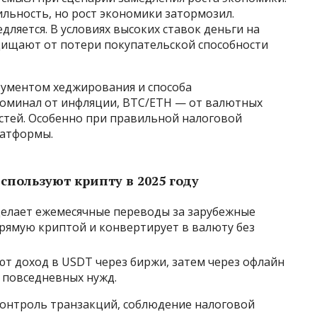
льность, но рост экономики затормозил.
едляется. В условиях высоких ставок деньги на
щищают от потери покупательской способности
рументом хеджирования и способа
оминал от инфляции, BTC/ETH — от валютных
тей. Особенно при правильной налоговой
латформы.
спользуют крипту в 2025 году
делает ежемесячные переводы за зарубежные
рямую криптой и конвертирует в валюту без
ют доход в USDT через биржи, затем через офлайн
 повседневных нужд.
 контроль транзакций, соблюдение налоговой