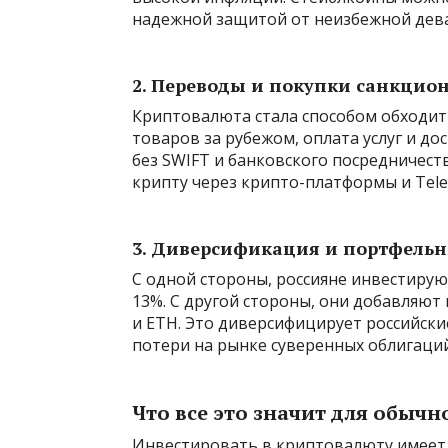
надежной защитой от неизбежной дева
2. Переводы и покупки санкцио
Криптовалюта стала способом обходит
товаров за рубежом, оплата услуг и до
без SWIFT и банковского посредничест
крипту через крипто-платформы и Tel
3. Диверсификация и портфельн
С одной стороны, россияне инвестир
13%. С другой стороны, они добавляют в
и ETH. Это диверсифицирует российски
потери на рынке суверенных облигаций
Что все это значит для обычн
Инвестировать в криптовалюту имеет 