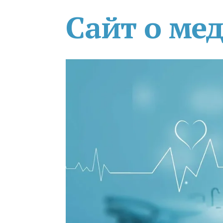
Сайт о ме