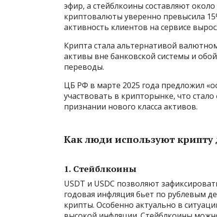
эфир, а стейблкоины составляют около
криптовалюты уверенно превысила 15
активность клиентов на сервисе выросл
Крипта стала альтернативой валютном
активы вне банковской системы и обо
переводы.
ЦБ РФ в марте 2025 года предложил «
участвовать в крипторынке, что стало
признании нового класса активов.
Как люди используют крипту
1. Стейблкоины
USDT и USDC позволяют зафиксировать
годовая инфляция бьет по рублевым д
крипты. Особенно актуально в ситуации
высокой инфляции. Стейблкоины можно 