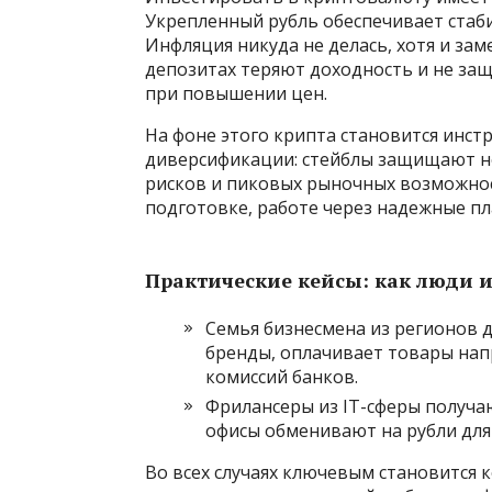
Укрепленный рубль обеспечивает стаби
Инфляция никуда не делась, хотя и зам
депозитах теряют доходность и не за
при повышении цен.
На фоне этого крипта становится инст
диверсификации: стейблы защищают н
рисков и пиковых рыночных возможнос
подготовке, работе через надежные п
Практические кейсы: как люди и
Семья бизнесмена из регионов 
бренды, оплачивает товары нап
комиссий банков.
Фрилансеры из IT-сферы получа
офисы обменивают на рубли для
Во всех случаях ключевым становится