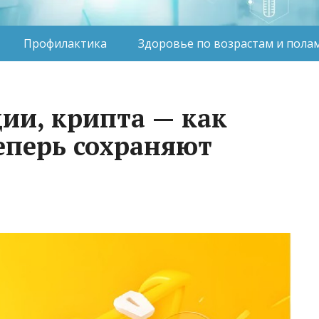
Профилактика
Здоровье по возрастам и пола
ии, крипта — как
еперь сохраняют