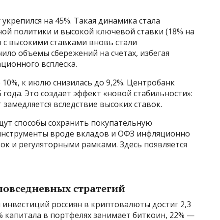
у укрепился на 45%. Такая динамика стала
ой политики и высокой ключевой ставки (18% на
 с высокими ставками вновь стали
ило объемы сбережений на счетах, избегая
ционного всплеска.
 10%, к июлю снизилась до 9,2%. Центробанк
 года. Это создает эффект «новой стабильности»:
 замедляется вследствие высоких ставок.
ищут способы сохранить покупательную
инструменты вроде вкладов и ОФЗ инфляционно
ок и регуляторными рамками. Здесь появляется
повседневных стратегий
 инвестиций россиян в криптовалюты достиг 2,3
2% капитала в портфелях занимает биткоин, 22% —