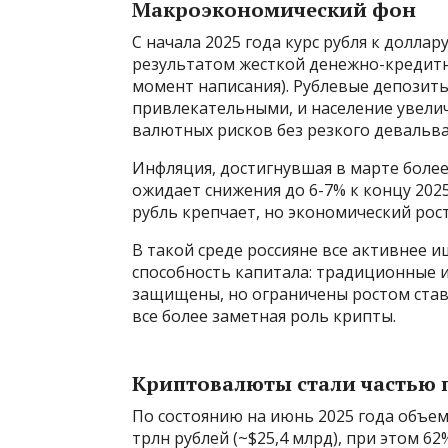
Макроэкономический фон
С начала 2025 года курс рубля к доллар
результатом жесткой денежно-кредитн
момент написания). Рублевые депозиты
привлекательными, и население увелич
валютных рисков без резкого девальва
Инфляция, достигнувшая в марте более
ожидает снижения до 6-7% к концу 2025
рубль крепчает, но экономический рост
В такой среде россияне все активнее 
способность капитала: традиционные 
защищены, но ограничены ростом став
все более заметная роль крипты.
Криптовалюты стали частью 
По состоянию на июнь 2025 года объем
трлн рублей (~$25,4 млрд), при этом 6