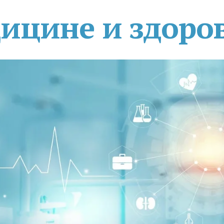
дицине и здоро