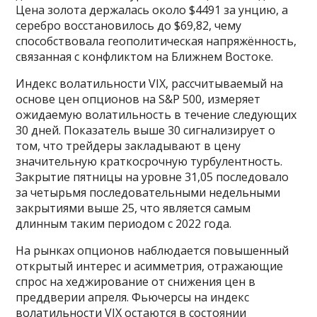
Цена золота держалась около $4491 за унцию, а
серебро восстановилось до $69,82, чему
способствовала геополитическая напряжённость,
связанная с конфликтом на Ближнем Востоке.
Индекс волатильности VIX, рассчитываемый на
основе цен опционов на S&P 500, измеряет
ожидаемую волатильность в течение следующих
30 дней. Показатель выше 30 сигнализирует о
том, что трейдеры закладывают в цену
значительную краткосрочную турбулентность.
Закрытие пятницы на уровне 31,05 последовало
за четырьмя последовательными недельными
закрытиями выше 25, что является самым
длинным таким периодом с 2022 года.
На рынках опционов наблюдается повышенный
открытый интерес и асимметрия, отражающие
спрос на хеджирование от снижения цен в
преддверии апреля. Фьючерсы на индекс
волатильности VIX остаются в состоянии