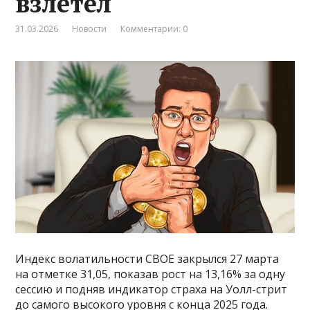
взлетел
31.03.2026
Новости
Комментарии: 0
Индекс волатильности CBOE закрылся 27 марта
на отметке 31,05, показав рост на 13,16% за одну
сессию и подняв индикатор страха на Уолл-стрит
до самого высокого уровня с конца 2025 года.