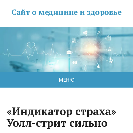
Сайт о медицине и здоровье
МЕНЮ
«Индикатор страха»
Уолл-стрит сильно