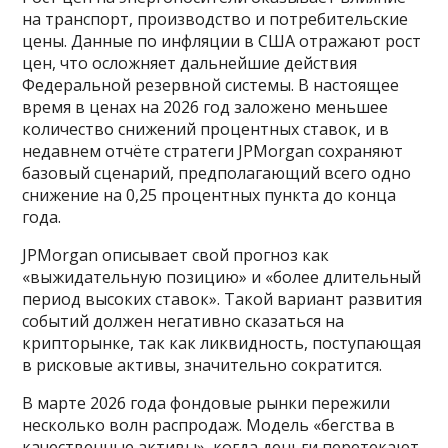
на транспорт, производство и потребительские
цены. Данные по инфляции в США отражают рост
цен, что осложняет дальнейшие действия
Федеральной резервной системы. В настоящее
время в ценах на 2026 год заложено меньшее
количество снижений процентных ставок, и в
недавнем отчёте стратеги JPMorgan сохраняют
базовый сценарий, предполагающий всего одно
снижение на 0,25 процентных пункта до конца
года.
JPMorgan описывает свой прогноз как
«выжидательную позицию» и «более длительный
период высоких ставок». Такой вариант развития
событий должен негативно сказаться на
крипторынке, так как ликвидность, поступающая
в рисковые активы, значительно сократится.
В марте 2026 года фондовые рынки пережили
несколько волн распродаж. Модель «бегства в
качественные активы», когда деньги перетекают