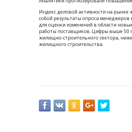
Аналитики прогнозировали повышение и
Индекс деловой активности на рынке 
собой результаты опроса менеджеров в
для оценки изменений в области новых
работы поставщиков. Цифры выше 50 п
жилищно-строительного сектора, ниже 
жилищного строительства.