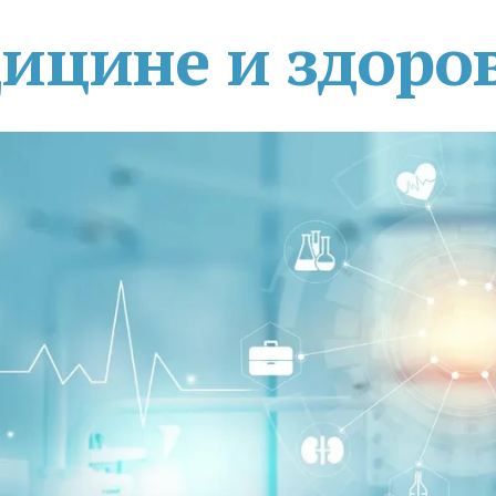
дицине и здоро