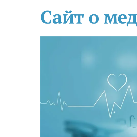
Сайт о ме