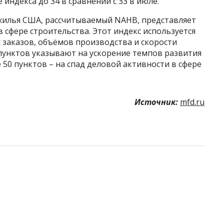
ндекса до 34 в сравнении с 33 в июле.
жилья США, рассчитываемый NAHB, представляет
 сфере строительства. Этот индекс используется
 заказов, объёмов производства и скорости
унктов указывают на ускорение темпов развития
50 пунктов – на спад деловой активности в сфере
Источник:
mfd.ru