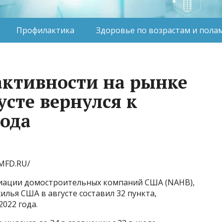
Профилактика
Здоровье по возрастам и пола
активности на рынке
усте вернулся к
ода
MFD.RU/
иации домостроительных компаний США (NAHB),
лья США в августе составил 32 пункта,
022 года.