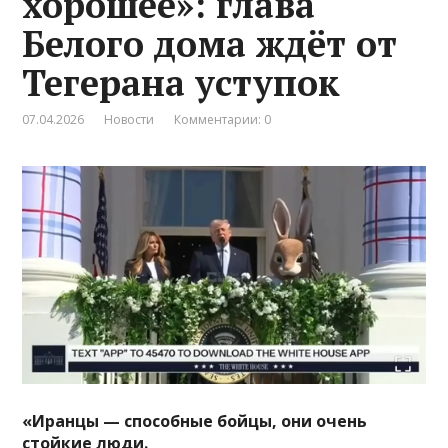
хорошее»: глава
Белого дома ждёт от
Тегерана уступок
07.04.2026
Новости
Комментарии: 0
«Иранцы — способные бойцы, они очень
стойкие люди.