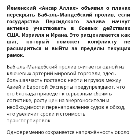
Йеменский «Ансар Аллах» объявил о планах
перекрыть Баб-эль-Мандебский пролив, если
государства Персидского залива начнут
активно участвовать в боевых действиях
США, Израиля и Ирана. Это расценивается как
шаг, который поможет конфликту не
расшириться и выйти за пределы текущих
рамок.
Баб-эль-Мандебский пролив считается одной из
ключевых артерий мировой торговли, здесь
большая часть поставок нефти и грузов между
Азией и Европой. Эксперты предупреждают, что
его блокада приведёт к серьёзным сбоям в
логистике, росту цен на энергоносители и
необходимости перенаправления судов в обход,
что увеличит сроки и стоимость
транспортировок.
Одновременно сохраняется напряжённость около