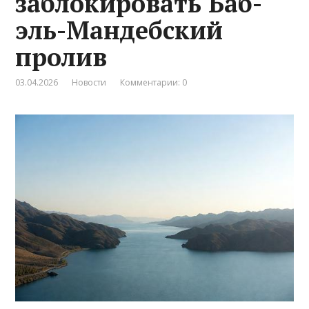
заблокировать Баб-
эль-Мандебский
пролив
03.04.2026
Новости
Комментарии: 0