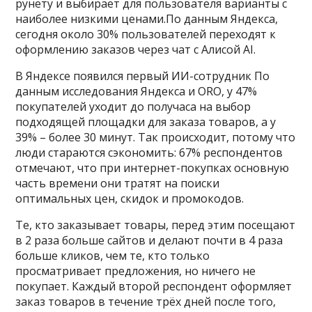
рунету и выбирает для пользователя варианты с
наиболее низкими ценами.По данным Яндекса,
сегодня около 30% пользователей переходят к
оформлению заказов через чат с Алисой AI.
В Яндексе появился первый ИИ-сотрудник По
данным исследования Яндекса и ORO, у 47%
покупателей уходит до получаса на выбор
подходящей площадки для заказа товаров, а у
39% – более 30 минут. Так происходит, потому что
люди стараются сэкономить: 67% респондентов
отмечают, что при интернет-покупках основную
часть времени они тратят на поиски
оптимальных цен, скидок и промокодов.
Те, кто заказывает товары, перед этим посещают
в 2 раза больше сайтов и делают почти в 4 раза
больше кликов, чем те, кто только
просматривает предложения, но ничего не
покупает. Каждый второй респондент оформляет
заказ товаров в течение трёх дней после того,