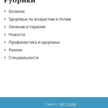
Болезни
Здоровье по возрастам и полам
Лечение и терапия
Новости
Профилактика и здоровье
Разное
Специальности
Тема от
WP Puzzle