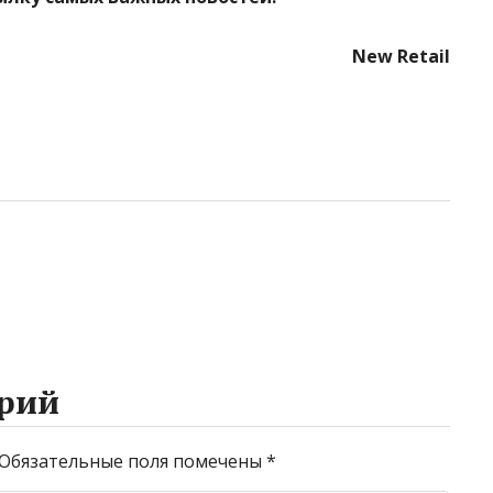
New Retail
рий
Обязательные поля помечены
*