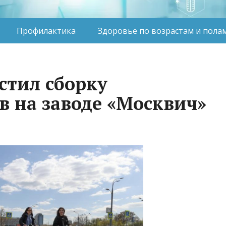
Профилактика
Здоровье по возрастам и пола
стил сборку
в на заводе «Москвич»