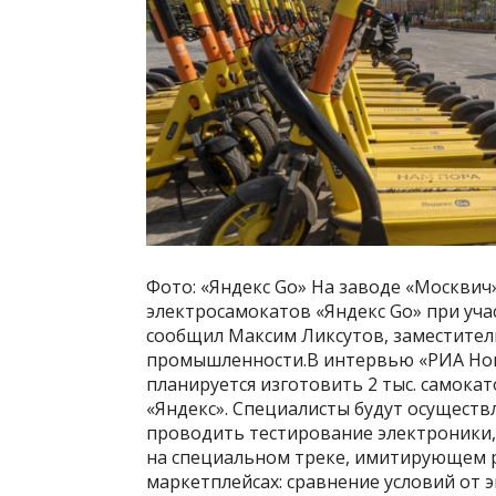
Фото: «Яндекс Go» На заводе «Москвич
электросамокатов «Яндекс Go» при уча
сообщил Максим Ликсутов, заместител
промышленности.В интервью «РИА Ново
планируется изготовить 2 тыс. самока
«Яндекс». Специалисты будут осуществ
проводить тестирование электроники, 
на специальном треке, имитирующем р
маркетплейсах: сравнение условий от 