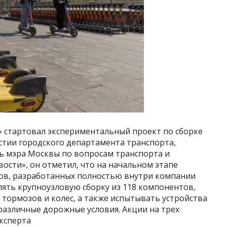
» стартовал экспериментальный проект по сборке
стии городского департамента транспорта,
ь мэра Москвы по вопросам транспорта и
сти», он отметил, что на начальном этапе
тов, разработанных полностью внутри компании
лять крупноузловую сборку из 118 компонентов,
тормозов и колес, а также испытывать устройства
азличные дорожные условия. Акции на трех
эксперта