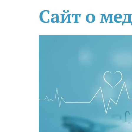
Сайт о ме