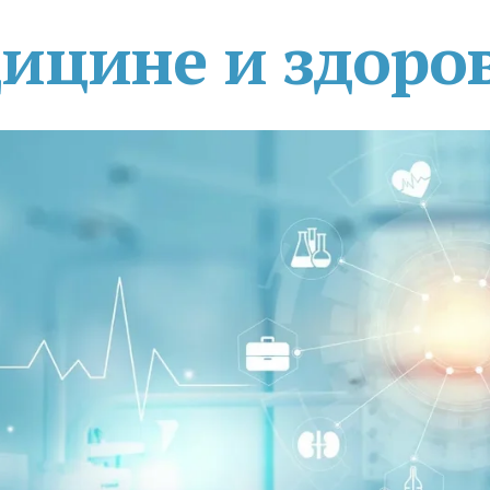
дицине и здоро