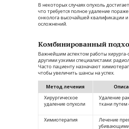
В некоторых случаях опухоль достигает
что требуется полное удаление пораже
онколога высочайшей квалификации и 
осложнений.
Комбинированный подхо
Важнейшим аспектом работы хирурга-о
другими узкими специалистами: радио
Часто пациенту назначают химиотерап
чтобы увеличить шансы на успех.
Метод лечения
Описа
Хирургическое
Удаление ра
удаление опухоли
ткани путем
Химиотерапия
Лечение пре
убивающими