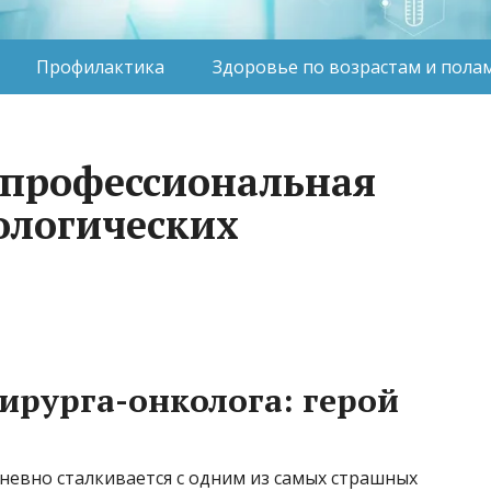
Профилактика
Здоровье по возрастам и пола
 профессиональная
ологических
ирурга-онколога: герой
невно сталкивается с одним из самых страшных