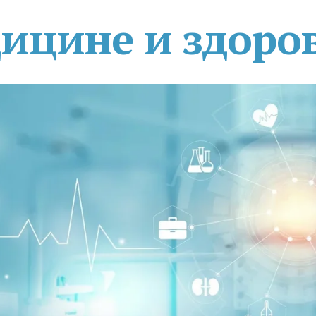
дицине и здоро