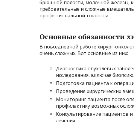
брюшной полости, молочной железы, ко
требовательные и сложные вмешатель
профессиональной точности.
Основные обязанности х
В повседневной работе хирург-онколо
очень сложных. Вот основные из них:
Диагностика опухолевых забол
исследования, включая биопсию
Подготовка пациента к операци
Проведение хирургических вмеш
Мониторинг пациента после опе
профилактику возможных ослож
Консультирование пациентов и 
лечения.