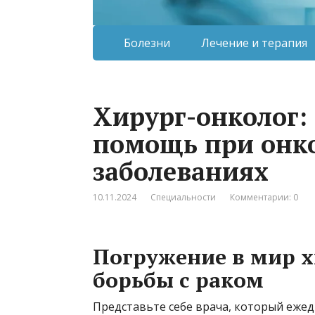
Болезни
Лечение и терапия
Хирург-онколог:
помощь при онк
заболеваниях
10.11.2024
Специальности
Комментарии: 0
Погружение в мир х
борьбы с раком
Представьте себе врача, который ежед