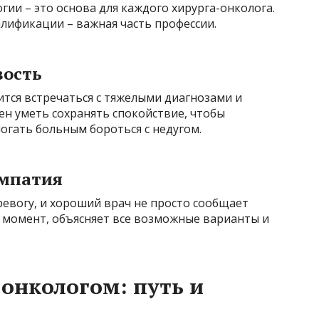
гии – это основа для каждого хирурга-онколога.
лификации – важная часть профессии.
вость
тся встречаться с тяжелыми диагнозами и
ен уметь сохранять спокойствие, чтобы
гать больным бороться с недугом.
эмпатия
евогу, и хороший врач не просто сообщает
й момент, объясняет все возможные варианты и
-онкологом: путь и