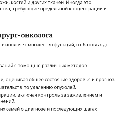
жи, костей и других тканей. Иногда это
ства, требующие предельной концентрации и
ирург-онколога
г выполняет множество функций, от базовых до
еваний с помощью различных методов
.
и, оценивая общее состояние здоровья и прогноз.
ательств по удалению опухолей.
рации, включая контроль за заживлением и
нений.
их семей о диагнозе и последующих шагах