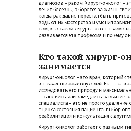
диагнозов – раком. Хирург-онколог – э
лечит болезнь, а борется за жизнь сво
когда рак давно перестал быть пригов
ведь от их мастерства и умения зависи
том, кто такой хирург-онколог, чем он
развивается эта профессия и почему он
Кто такой хирург-он
занимается
Хирург-онколог – это врач, который с
злокачественных опухолей. Его основн
исследовать его природу и максималь
остановить или замедлить развитие ра
специалиста – это не просто удаление 
оценка состояния пациента, выбор оп
реабилитация и консультация с други
Хирург-онколог работает с разными ти