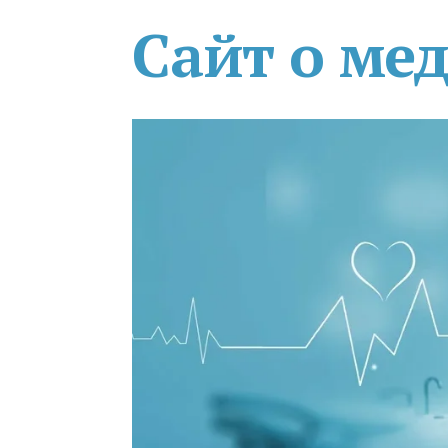
Сайт о ме