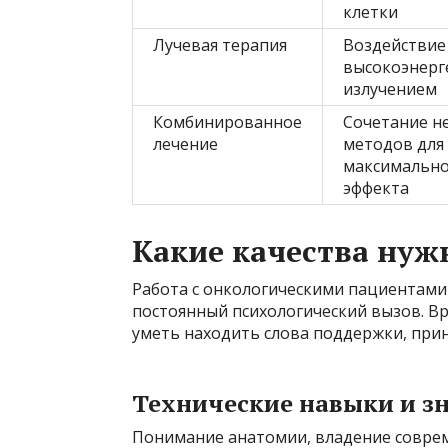
клетки
Лучевая терапия
Воздействие
высокоэнерг
излучением
Комбинированное
Сочетание н
лечение
методов для
максимально
эффекта
Какие качества нуж
Работа с онкологическими пациентами 
постоянный психологический вызов. Вр
уметь находить слова поддержки, при
Технические навыки и з
Понимание анатомии, владение совре