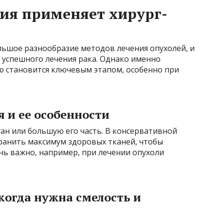
ия применяет хирург-
ьшое разнообразие методов лечения опухолей, и
 успешного лечения рака. Однако именно
ю становится ключевым этапом, особенно при
 и ее особенности
ган или большую его часть. В консервативной
хранить максимум здоровых тканей, чтобы
нь важно, например, при лечении опухоли
когда нужна смелость и