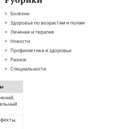
Болезни
Здоровье по возрастам и полам
Лечение и терапия
Новости
Профилактика и здоровье
Разное
Специальности
сы
нений,
тельный
ффекты,