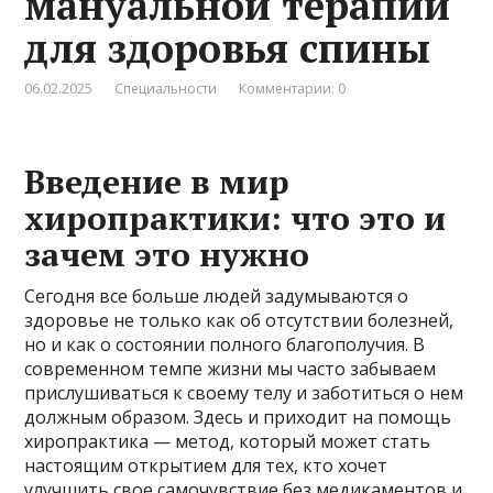
мануальной терапии
для здоровья спины
06.02.2025
Специальности
Комментарии: 0
Введение в мир
хиропрактики: что это и
зачем это нужно
Сегодня все больше людей задумываются о
здоровье не только как об отсутствии болезней,
но и как о состоянии полного благополучия. В
современном темпе жизни мы часто забываем
прислушиваться к своему телу и заботиться о нем
должным образом. Здесь и приходит на помощь
хиропрактика — метод, который может стать
настоящим открытием для тех, кто хочет
улучшить свое самочувствие без медикаментов и