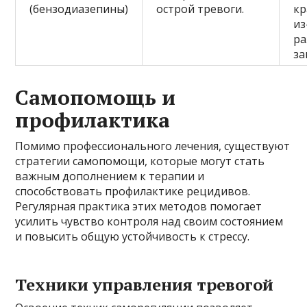
(бензодиазепины)
острой тревоги.
кр
из
ра
за
Самопомощь и
профилактика
Помимо профессионального лечения, существуют
стратегии самопомощи, которые могут стать
важным дополнением к терапии и
способствовать профилактике рецидивов.
Регулярная практика этих методов помогает
усилить чувство контроля над своим состоянием
и повысить общую устойчивость к стрессу.
Техники управления тревогой