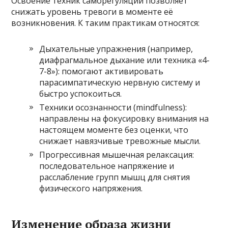
Освоение техник саморегуляции позволяет
снижать уровень тревоги в моменте её
возникновения. К таким практикам относятся:
Дыхательные упражнения (например,
диафрагмальное дыхание или техника «4-
7-8»): помогают активировать
парасимпатическую нервную систему и
быстро успокоиться.
Техники осознанности (mindfulness):
направлены на фокусировку внимания на
настоящем моменте без оценки, что
снижает навязчивые тревожные мысли.
Прогрессивная мышечная релаксация:
последовательное напряжение и
расслабление групп мышц для снятия
физического напряжения.
Изменение образа жизни