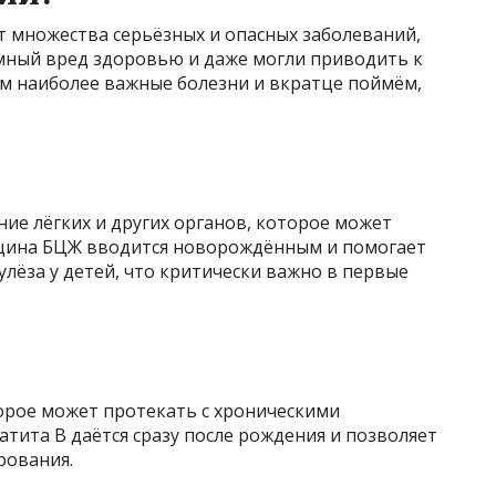
 множества серьёзных и опасных заболеваний,
мный вред здоровью и даже могли приводить к
им наиболее важные болезни и вкратце поймём,
ие лёгких и других органов, которое может
кцина БЦЖ вводится новорождённым и помогает
лёза у детей, что критически важно в первые
орое может протекать с хроническими
тита В даётся сразу после рождения и позволяет
рования.