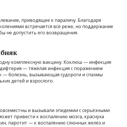
левание, приводящее к параличу. Благодаря
олениями встречается всё реже, но поддержание
бы не допустить его возвращения.
лбняк
 одну комплексную вакцину. Коклюш — инфекция
 дифтерия — тяжёлая инфекция с поражением
як — болезнь, вызывающая судороги и спазмы
ьких детей и взрослого.
овсеместны и вызывали эпидемии с серьёзными
может привести к воспалению мозга, краснуха
ин, паротит — к воспалению слюнных желёз и