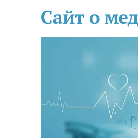
Сайт о ме