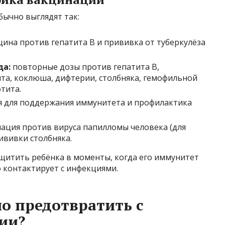
ычно выглядят так:
ина против гепатита В и прививка от туберкулёза
да:
повторные дозы против гепатита В,
а, коклюша, дифтерии, столбняка, гемофильной
тита.
 для поддержания иммунитета и профилактика
ация против вируса папилломы человека (для
ививки столбняка.
ащитить ребёнка в моменты, когда его иммунитет
 контактирует с инфекциями.
о предотвратить с
ии?