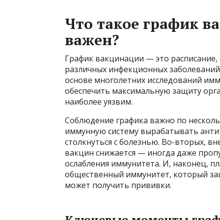
Что такое график в
важен?
График вакцинации — это расписание, 
различных инфекционных заболеваний 
основе многолетних исследований имм
обеспечить максимальную защиту орга
наиболее уязвим.
Соблюдение графика важно по несколь
иммунную систему вырабатывать антит
столкнуться с болезнью. Во-вторых, в
вакцин снижается — иногда даже проп
ослабления иммунитета. И, наконец, п
общественный иммунитет, который защ
может получить прививки.
Ключевые моменты граф