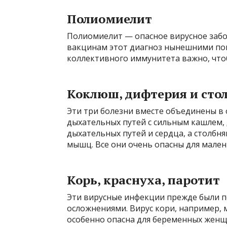
Полиомиелит
Полиомиелит — опасное вирусное забо
вакцинам этот диагноз нынешними пок
коллективного иммунитета важно, что
Коклюш, дифтерия и сто
Эти три болезни вместе объединены в
дыхательных путей с сильным кашлем,
дыхательных путей и сердца, а столбн
мышц. Все они очень опасны для мален
Корь, краснуха, паротит
Эти вирусные инфекции прежде были п
осложнениями. Вирус кори, например, 
особенно опасна для беременных женщ