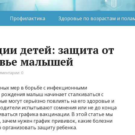
Профилактика
Здоровье по возрастам и пола
ии детей: защита от
овье малышей
мментарии: 0
вных мер в борьбе с инфекционными
а рождения малыш начинает сталкиваться с
ые могут серьёзно повлиять на его здоровье и
 родители испытывают сомнения или не до конца
ваться графика вакцинации. В этой статье мы
, зачем нужен график прививок, какие болезни
 организовать защиту ребенка.