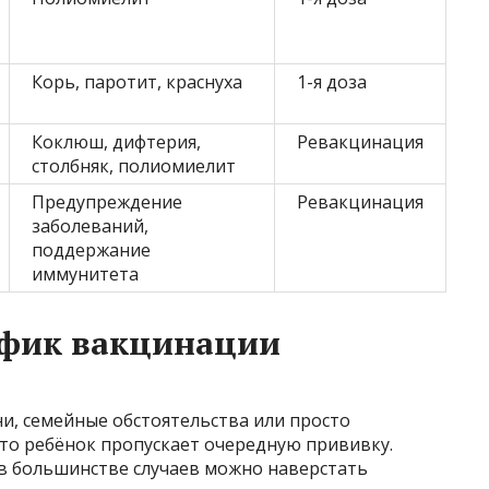
Корь, паротит, краснуха
1-я доза
Коклюш, дифтерия,
Ревакцинация
столбняк, полиомиелит
Предупреждение
Ревакцинация
заболеваний,
поддержание
иммунитета
рафик вакцинации
и, семейные обстоятельства или просто
что ребёнок пропускает очередную прививку.
 в большинстве случаев можно наверстать