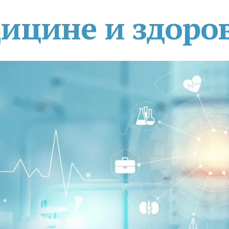
дицине и здоро