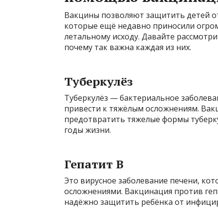
Вакцины позволяют защитить детей от
которые ещё недавно приносили огро
летальному исходу. Давайте рассмотр
почему так важна каждая из них.
Туберкулёз
Туберкулёз — бактериальное заболеван
привести к тяжёлым осложнениям. Ва
предотвратить тяжелые формы туберку
годы жизни.
Гепатит В
Это вирусное заболевание печени, кот
осложнениями. Вакцинация против гепа
надёжно защитить ребёнка от инфици