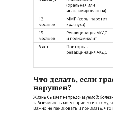
(оральная или
инактивированная)
12
ММР (корь, паротит,
месяцев
краснуха)
15
Ревакцинация АКДС
месяцев
и полиомиелит
6 лет
Повторная
ревакцинация АКДС
Что делать, если г
нарушен?
Жизнь бывает непредсказуемой: болезн
забывчивость могут привести к тому, 
Важно не паниковать и понимать, что