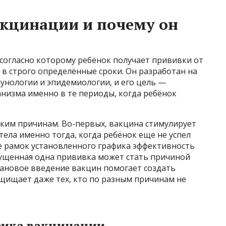
акцинации и почему он
согласно которому ребёнок получает прививки от
в строго определённые сроки. Он разработан на
унологии и эпидемиологии, и его цель —
низма именно в те периоды, когда ребёнок
ким причинам. Во-первых, вакцина стимулирует
ела именно тогда, когда ребёнок еще не успел
не рамок установленного графика эффективность
ущенная одна прививка может стать причиной
лановое введение вакцин помогает создать
ищает даже тех, кто по разным причинам не
ика вакцинации