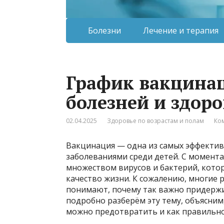
Болезни
Лечение и терапия
График вакцинац
болезней и здор
02.04.2025
Здоровье по возрастам и полам
Ко
Вакцинация — одна из самых эффекти
заболеваниями среди детей. С момент
множеством вирусов и бактерий, котор
качество жизни. К сожалению, многие
понимают, почему так важно придержи
подробно разберём эту тему, объясним
можно предотвратить и как правильно