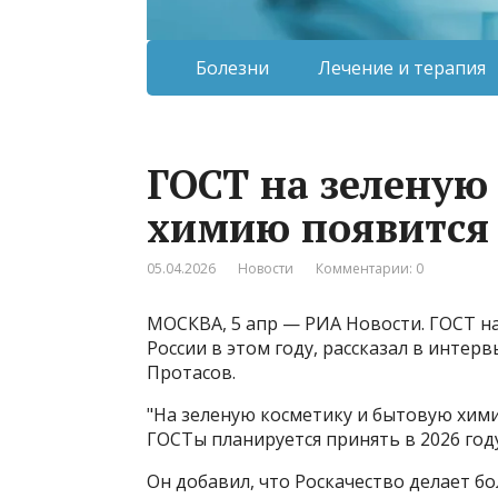
Болезни
Лечение и терапия
ГОСТ на зеленую
химию появится 
05.04.2026
Новости
Комментарии: 0
МОСКВА, 5 апр — РИА Новости. ГОСТ н
России в этом году, рассказал в инте
Протасов.
"На зеленую косметику и бытовую хими
ГОСТы планируется принять в 2026 году​​
Он добавил, что Роскачество делает б