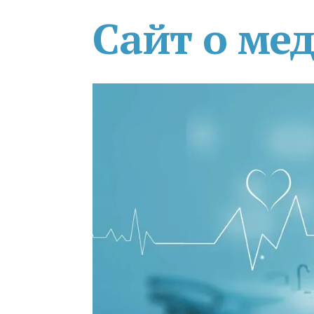
Сайт о ме