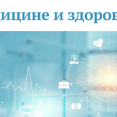
дицине и здоро