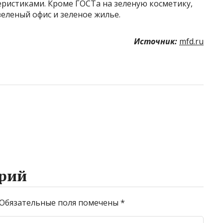
истиками. Кроме ГОСТа на зеленую косметику,
еленый офис и зеленое жилье.
Источник:
mfd.ru
рий
Обязательные поля помечены
*