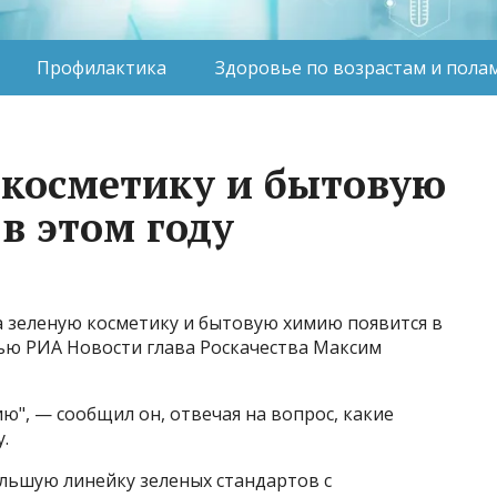
Профилактика
Здоровье по возрастам и пола
 косметику и бытовую
в этом году
а зеленую косметику и бытовую химию появится в
рвью РИА Новости глава Роскачества Максим
ю", — сообщил он, отвечая на вопрос, какие
​.
ольшую линейку зеленых стандартов с