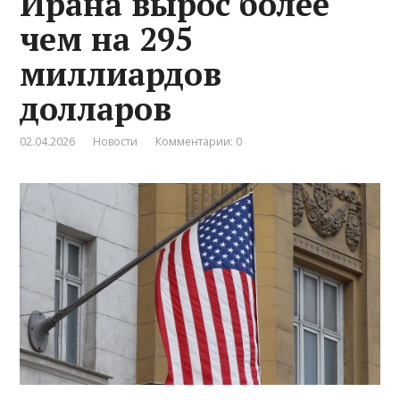
Ирана вырос более
чем на 295
миллиардов
долларов
02.04.2026
Новости
Комментарии: 0