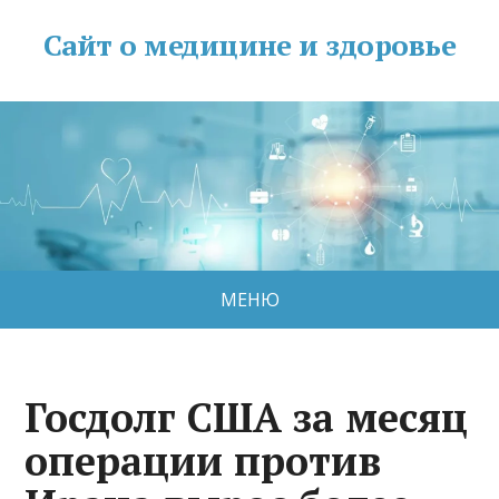
Сайт о медицине и здоровье
МЕНЮ
Госдолг США за месяц
операции против