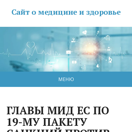
Сайт о медицине и здоровье
МЕНЮ
ГЛАВЫ МИД ЕС ПО
19-МУ ПАКЕТУ