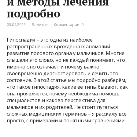
и методы лечения
подробно
09.04.2025
Болезни
Комментарии: 0
Гипоспадия – это одна из наиболее
распространённых врождённых аномалий
развития полового органа у мальчиков. Многие
слышали это слово, но не каждый понимает, что
именно оно означает и почему важно
своевременно диагностировать и лечить это
состояние. В этой статье мы подробно разберём,
что такое гипоспадия, какие её типы бывают, как
она проявляется, почему необходима помощь
специалистов и какова перспектива для
мальчиков и их родителей. Не стоит пугаться
сложных медицинских терминов – я расскажу всё
просто, с примерами и понятными сравнениями.