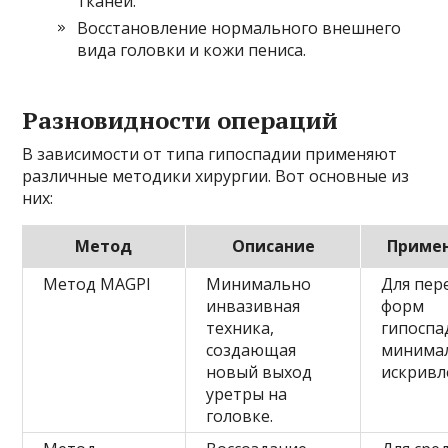
тканей.
Восстановление нормального внешнего
вида головки и кожи пениса.
Разновидности операций
В зависимости от типа гипоспадии применяют
различные методики хирургии. Вот основные из
них:
Метод
Описание
Приме
Метод MAGPI
Минимально
Для пер
инвазивная
форм
техника,
гипоспа
создающая
минима
новый выход
искривл
уретры на
головке.