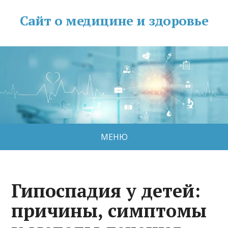
Сайт о медицине и здоровье
МЕНЮ
Гипоспадия у детей:
причины, симптомы