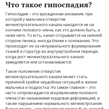
Что такое гипоспадия?
Гипоспадия – это врождённая аномалия, при
которой у мальчика отверстие
мочеиспускательного канала находится не на
кончике полового члена, как это должно быть, а
ниже него. То есть, канал открывается на нижней
стороне пениса, иногда ближе к основанию. Это
происходит из-за неправильного формирования
тканей и структур во внутриутробном периоде,
когда рост мочеиспускательного канала
замедляется или останавливается.
Такое положение отверстия
мочеиспускательного канала может стать
причиной крайне неудобных ситуаций в жизни
мальчика и подростка. Но самое главное – это
часто сопровождается искривлением полового
члена (так называемая хордовая деформация), а
также нарушением нормального мочеиспускания.
Важно понять, что поражение может быть разной