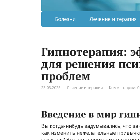
Болезни
Лечение и терапия
Гипнотерапия: 
для решения пси
проблем
23.03.2025
Лечение и терапия
Комментарии: 0
Введение в мир гип
Вы когда-нибудь задумывались, что за
как изменить нежелательные привычки,
стрессов? Вот тут и приходит на пом