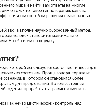
треннего мира и найти там ответы на многие
рим о том, что такое гипнотерапия, как она
е эффективным способом решения самых разных
.
шебство, а вполне научно обоснованный метод,
отором человек становится максимально
м. Но обо всем по порядку.
апия?
ходе которой используется состояние гипноза для
физических состояний. Проще говоря, терапевт
е сознания, в котором он становится более
крытым для предложений. В этом состоянии
 убеждения, проработать травмы, изменить
оз как нечто мистическое: «контроль над