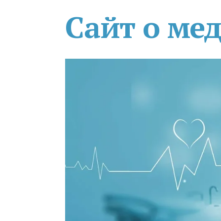
Сайт о ме