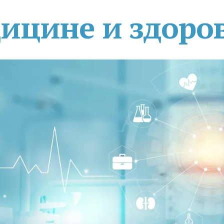
дицине и здоро