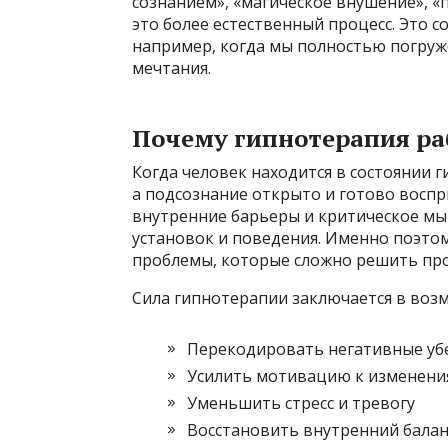
сознанием», «магическое внушение», «
это более естественный процесс. Это с
например, когда мы полностью погруж
мечтания.
Почему гипнотерапия ра
Когда человек находится в состоянии г
а подсознание открыто и готово восп
внутренние барьеры и критическое м
установок и поведения. Именно поэт
проблемы, которые сложно решить про
Сила гипнотерапии заключается в воз
Перекодировать негативные убе
Усилить мотивацию к изменени
Уменьшить стресс и тревогу
Восстановить внутренний балан