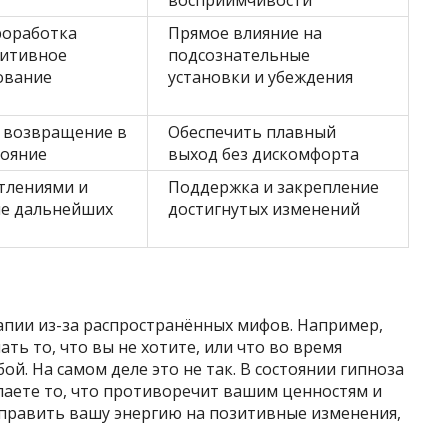
восприимчивости
роработка
Прямое влияние на
зитивное
подсознательные
ование
установки и убеждения
 возвращение в
Обеспечить плавный
тояние
выход без дискомфорта
тлениями и
Поддержка и закрепление
е дальнейших
достигнутых изменений
апии из-за распространённых мифов. Например,
ать то, что вы не хотите, или что во время
ой. На самом деле это не так. В состоянии гипноза
лаете то, что противоречит вашим ценностям и
править вашу энергию на позитивные изменения,