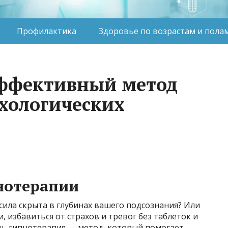
Профилактика
Здоровье по возрастам и пола
эффективный метод
хологических
нотерапии
 сила скрыта в глубинах вашего подсознания? Или
 избавиться от страхов и тревог без таблеток и
ощь гипнотерапия — метод, который помогает