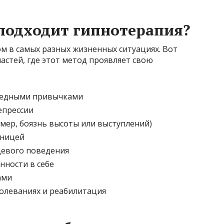
подходит гипнотерапия?
 в самых разных жизненных ситуациях. Вот
астей, где этот метод проявляет свою
вредными привычками
епрессии
мер, боязнь высоты или выступлений)
нницей
щевого поведения
ности в себе
ами
олеваниях и реабилитация