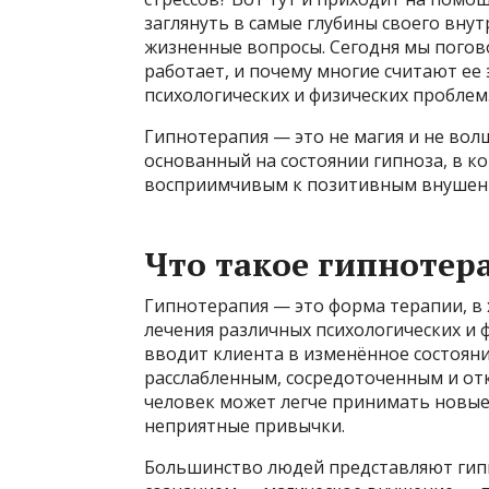
заглянуть в самые глубины своего вну
жизненные вопросы. Сегодня мы погово
работает, и почему многие считают е
психологических и физических проблем
Гипнотерапия — это не магия и не вол
основанный на состоянии гипноза, в к
восприимчивым к позитивным внушения
Что такое гипнотер
Гипнотерапия — это форма терапии, в 
лечения различных психологических и 
вводит клиента в изменённое состояни
расслабленным, сосредоточенным и от
человек может легче принимать новые
неприятные привычки.
Большинство людей представляют гипн