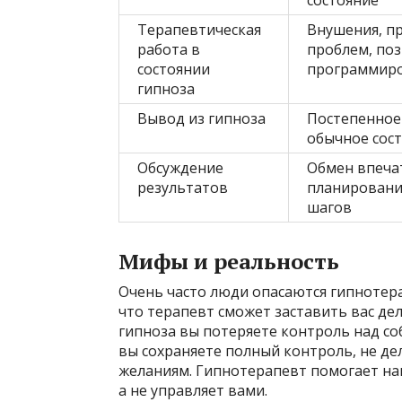
состояние
Терапевтическая
Внушения, п
работа в
проблем, по
состоянии
программир
гипноза
Вывод из гипноза
Постепенное
обычное сос
Обсуждение
Обмен впеча
результатов
планировани
шагов
Мифы и реальность
Очень часто люди опасаются гипнотер
что терапевт сможет заставить вас дел
гипноза вы потеряете контроль над соб
вы сохраняете полный контроль, не де
желаниям. Гипнотерапевт помогает на
а не управляет вами.