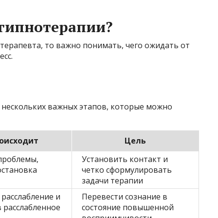
 гипнотерапии?
терапевта, то важно понимать, чего ожидать от
есс.
з нескольких важных этапов, которые можно
роисходит
Цель
проблемы,
Установить контакт и
остановка
четко сформулировать
задачи терапии
 расслабление и
Перевести сознание в
в расслабленное
состояние повышенной