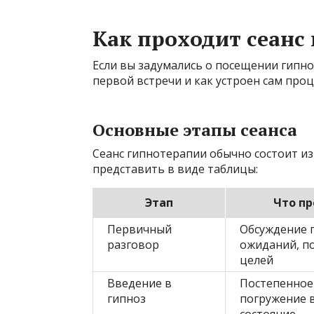
Как проходит сеанс
Если вы задумались о посещении гипно
первой встречи и как устроен сам проц
Основные этапы сеанса
Сеанс гипнотерапии обычно состоит и
представить в виде таблицы:
Этап
Что п
Первичный
Обсуждение 
разговор
ожиданий, п
целей
Введение в
Постепенное
гипноз
погружение 