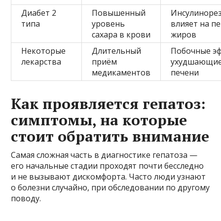
Диабет 2
Повышенный
Инсулиноре
типа
уровень
влияет на п
сахара в крови
жиров
Некоторые
Длительный
Побочные э
лекарства
приём
ухудшающие
медикаментов
печени
Как проявляется гепатоз:
симптомы, на которые
стоит обратить внимание
Самая сложная часть в диагностике гепатоза —
его начальные стадии проходят почти бесследно
и не вызывают дискомфорта. Часто люди узнают
о болезни случайно, при обследовании по другому
поводу.