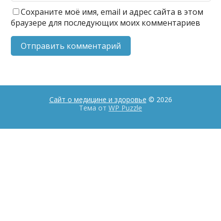
Сохраните моё имя, email и адрес сайта в этом
браузере для последующих моих комментариев
Сайт о медицине и здоровье
© 2026
Тема от
WP Puzzle