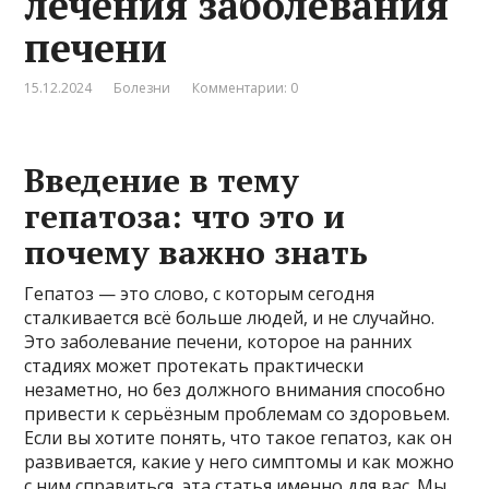
лечения заболевания
печени
15.12.2024
Болезни
Комментарии: 0
Введение в тему
гепатоза: что это и
почему важно знать
Гепатоз — это слово, с которым сегодня
сталкивается всё больше людей, и не случайно.
Это заболевание печени, которое на ранних
стадиях может протекать практически
незаметно, но без должного внимания способно
привести к серьёзным проблемам со здоровьем.
Если вы хотите понять, что такое гепатоз, как он
развивается, какие у него симптомы и как можно
с ним справиться, эта статья именно для вас. Мы