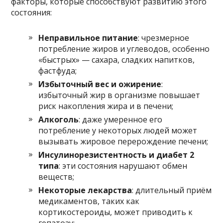
факторы, которые способствуют развитию этого
состояния:
Неправильное питание
: чрезмерное
потребление жиров и углеводов, особенно
«быстрых» — сахара, сладких напитков,
фастфуда;
Избыточный вес и ожирение
:
избыточный жир в организме повышает
риск накопления жира и в печени;
Алкоголь
: даже умеренное его
потребление у некоторых людей может
вызывать жировое перерождение печени;
Инсулинорезистентность и диабет 2
типа
: эти состояния нарушают обмен
веществ;
Некоторые лекарства
: длительный приём
медикаментов, таких как
кортикостероиды, может приводить к
гепатозу;