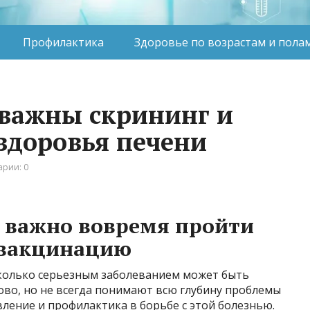
Профилактика
Здоровье по возрастам и пола
 важны скрининг и
здоровья печени
рии: 0
к важно вовремя пройти
 вакцинацию
сколько серьезным заболеванием может быть
лово, но не всегда понимают всю глубину проблемы
вление и профилактика в борьбе с этой болезнью.