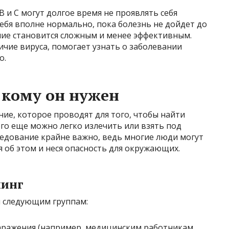
B и C могут долгое время не проявлять себя
ебя вполне нормально, пока болезнь не дойдет до
ние становится сложным и менее эффективным.
ичие вируса, помогает узнать о заболевании
о.
и кому он нужен
ние, которое проводят для того, чтобы найти
его еще можно легко излечить или взять под
следование крайне важно, ведь многие люди могут
я об этом и неся опасность для окружающих.
нинг
я следующим группам:
ражения (например, медицинским работникам,