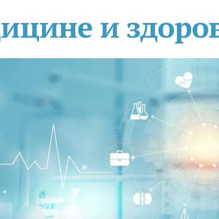
дицине и здоро