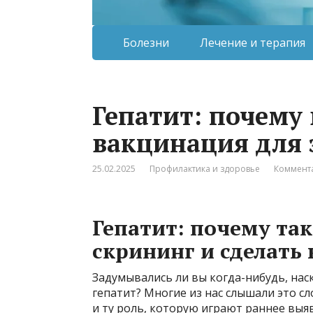
Болезни
Лечение и терапия
Гепатит: почему
вакцинация для 
25.02.2025
Профилактика и здоровье
Коммента
Гепатит: почему та
скрининг и сделать
Задумывались ли вы когда-нибудь, на
гепатит? Многие из нас слышали это с
и ту роль, которую играют раннее выя