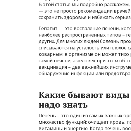
В этой статье мы подробно расскажем,
— это не просто рекомендации врачей
сохранить здоровье и избежать серье
Гепатит — это воспаление печени, ко
наиболее распространенных типов – геп
других. Для многих людей болезнь пр
списываются на усталость или плохое с
коварным: в организме он может тихо 
самой печени, а человек при этом об э
вакцинация – два важнейших инструме
обнаружение инфекции или предотвра
Какие бывают виды 
надо знать
Печень – это один из самых важных ор
множество функций: очищает кровь, п
витамины и энергию. Когда печень вос