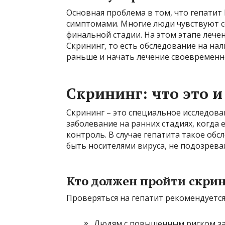
Основная проблема в том, что гепатит 
симптомами. Многие люди чувствуют с
финальной стадии. На этом этапе лече
Скрининг, то есть обследование на нал
раньше и начать лечение своевременн
Скрининг: что это 
Скрининг – это специальное исследова
заболевание на ранних стадиях, когда 
контроль. В случае гепатита такое об
быть носителями вируса, не подозрева
Кто должен пройти скри
Проверяться на гепатит рекомендуетс
Людям с повышенным риском за