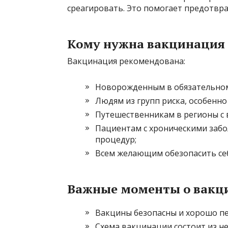
среагировать. Это помогает предотвра
Кому нужна вакцинация
Вакцинация рекомендована:
Новорожденным в обязательном 
Людям из групп риска, особенно 
Путешественникам в регионы с 
Пациентам с хроническими заб
процедур;
Всем желающим обезопасить себя
Важные моменты о вакц
Вакцины безопасны и хорошо пе
Схема вакцинации состоит из н