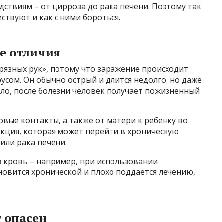
дствиям – от цирроза до рака печени. Поэтому так
ствуют и как с ними бороться.
ые отличия
рязных рук», потому что заражение происходит
усом. Он обычно острый и длится недолго, но даже
ило, после болезни человек получает пожизненный
овые контакты, а также от матери к ребенку во
екция, которая может перейти в хроническую
или рака печени.
з кровь – например, при использовании
ановится хронической и плохо поддается лечению,
 опасен