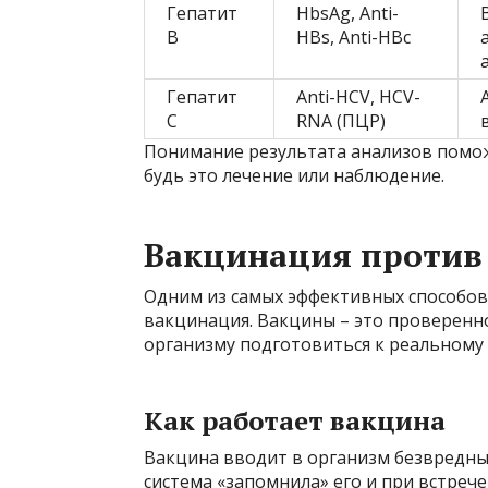
Гепатит
HbsAg, Anti-
B
HBs, Anti-HBc
Гепатит
Anti-HCV, HCV-
C
RNA (ПЦР)
Понимание результата анализов помож
будь это лечение или наблюдение.
Вакцинация против 
Одним из самых эффективных способов 
вакцинация. Вакцины – это проверенн
организму подготовиться к реальному
Как работает вакцина
Вакцина вводит в организм безвредные
система «запомнила» его и при встреч