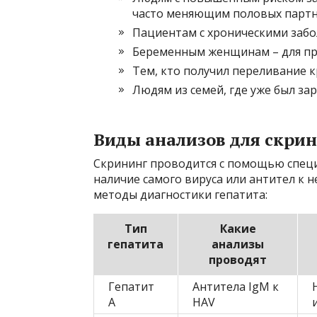
часто меняющим половых партн
Пациентам с хроническими забо
Беременным женщинам – для про
Тем, кто получил переливание к
Людям из семей, где уже был за
Виды анализов для скрин
Скрининг проводится с помощью спец
наличие самого вируса или антител к 
методы диагностики гепатита:
Тип
Какие
гепатита
анализы
проводят
Гепатит
Антитела IgM к
A
HAV