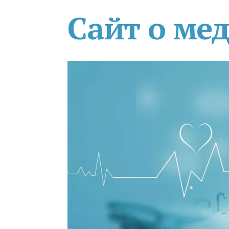
Сайт о ме