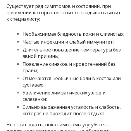
Существует ряд симптомов и состояний, при
появлении которых не стоит откладывать визит
к специалисту:
Необъяснимая бледность кожи и слизистых;
Частые инфекции и слабый иммунитет;
Длительное повышение температуры без
явной причины;
Появление синяков и кровотечений без
травм;
Отмечаются необычные боли в костях или
суставах;
Увеличение лимфатических узлов и
селезенки;
Сильно выраженная усталость и слабость,
которая не проходит после отдыха.
Не стоит ждать, пока симптомы усугубятся —
ранняя диагностика значительно облегчает