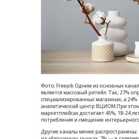
Фото: Freepik Одним из основных кана
является массовый ритейл. Так, 27% о
специализированных магазинах, а 24%
аналитический центр ВЦИОМ.При этом 
маркетплейсах достигает 45%, 18-24 л
потребления и смещение интерьерного
Другие каналы менее распространены:
на «блошиных» рынках, 7% — в галереях