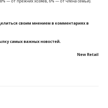
8% — от прежних хозяев, 6% — от члена семьи).
делиться своим мнением в комментариях в
ылку самых важных новостей.
New Retail