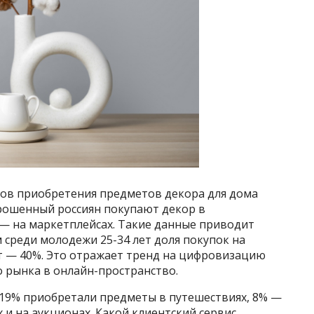
лов приобретения предметов декора для дома
прошенный россиян покупают декор в
 — на маркетплейсах. Такие данные приводит
среди молодежи 25-34 лет доля покупок на
ет — 40%. Это отражает тренд на цифровизацию
 рынка в онлайн-пространство.
 19% приобретали предметы в путешествиях, 8% —
 и на аукционах. Какой клиентский сервис