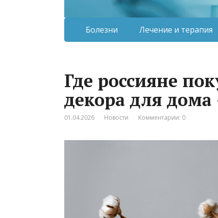
Болезни
Лечение и терапия
Где россияне по
декора для дома
01.04.2026
Новости
Комментарии: 0