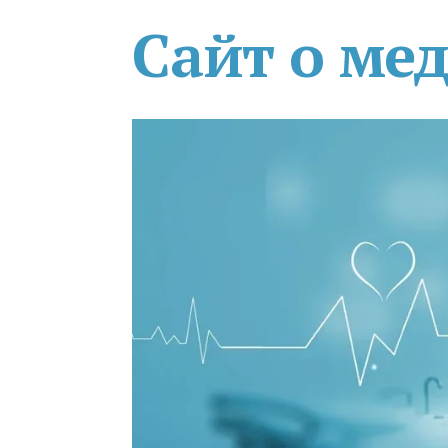
Сайт о ме