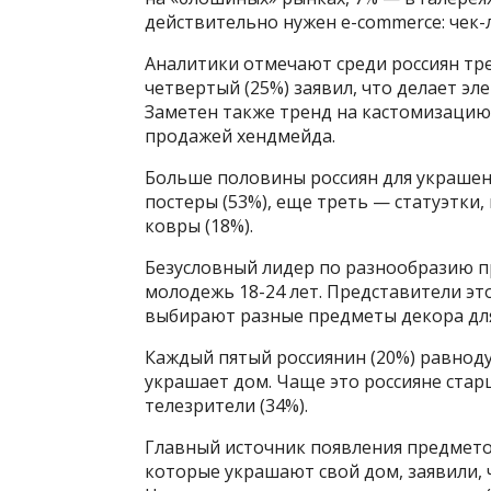
действительно нужен e-commerce: чек-
Аналитики отмечают среди россиян тр
четвертый (25%) заявил, что делает э
Заметен также тренд на кастомизацию
продажей хендмейда.
Больше половины россиян для украше
постеры (53%), еще треть — статуэтки, 
ковры (18%).
Безусловный лидер по разнообразию п
молодежь 18-24 лет. Представители эт
выбирают разные предметы декора дл
Каждый пятый россиянин (20%) равнод
украшает дом. Чаще это россияне старш
телезрители (34%).
Главный источник появления предметов
которые украшают свой дом, заявили, 