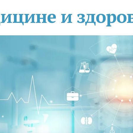
дицине и здоро