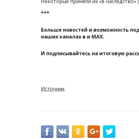
Некоторые приняли их «в наследство» (
***
Больше новостей и возможность по
наших каналах в
и
MAX
.
И
подписывайтесь
на итоговую расс
Источник