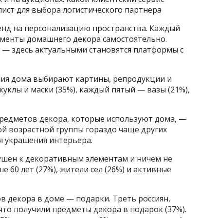
лист для выбора логистического партнера
енд на персонализацию пространства. Каждый
лементы домашнего декора самостоятельно.
 — здесь актуальными становятся платформы с
ния дома выбирают картины, репродукции и
куклы и маски (35%), каждый пятый — вазы (21%),
редметов декора, которые используют дома, —
ой возрастной группы гораздо чаще других
я украшения интерьера.
ушен к декоративным элементам и ничем не
е 60 лет (27%), жители сел (26%) и активные
 декора в доме — подарки. Треть россиян,
что получили предметы декора в подарок (37%).