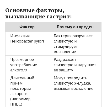
Основные факторы,
вызывающие гастрит:
Фактор
Почему он вреден
Инфекция
Бактерия разрушает
Helicobacter pylori
слизистую и
стимулирует
воспаление
Чрезмерное
Раздражает
употребление
слизистую и нарушает
алкоголя
ее защиту
Длительный
Могут повредить
прием
слизистую желудка,
некоторых
вызывая воспаление
лекарств
(например,
НПВС)