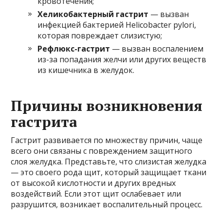
кровотечения;
Хеликобактерный гастрит
— вызван
инфекцией бактерией Helicobacter pylori,
которая повреждает слизистую;
Рефлюкс-гастрит
— вызван воспалением
из-за попадания желчи или других веществ
из кишечника в желудок.
Причины возникновения
гастрита
Гастрит развивается по множеству причин, чаще
всего они связаны с повреждением защитного
слоя желудка. Представьте, что слизистая желудка
— это своего рода щит, который защищает ткани
от высокой кислотности и других вредных
воздействий. Если этот щит ослабевает или
разрушится, возникает воспалительный процесс.