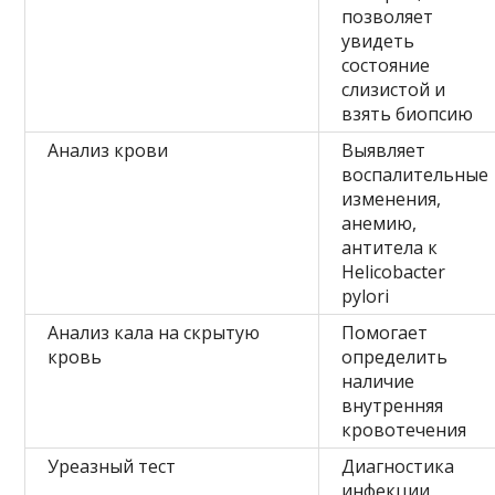
позволяет
увидеть
состояние
слизистой и
взять биопсию
Анализ крови
Выявляет
воспалительные
изменения,
анемию,
антитела к
Helicobacter
pylori
Анализ кала на скрытую
Помогает
кровь
определить
наличие
внутренняя
кровотечения
Уреазный тест
Диагностика
инфекции