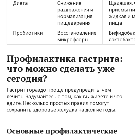
Диета
Снижение
Щадящая, 
раздражения и
приемы п
нормализация
жидкая и м
пищеварения
пища
Пробиотики
Восстановление
Бифидобак
микрофлоры
лактобакт
Профилактика гастрита:
что можно сделать уже
сегодня?
Гастрит гораздо проще предупредить, чем
лечить. Задумайтесь о том, как вы живете и что
едите. Несколько простых правил помогут
сохранить здоровье желудка на долгие годы.
Основные профилактические