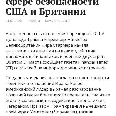
сфере безопасности
США и Британии
31.03.2026
Новости
Комментарии: 0
Напряженность в отношениях президента США
Дональда Трампа и премьер-министра
Великобритании Кира Стармера начала
негативно сказываться на взаимодействии
дипломатов, чиновников и военных двух стран.
Об этом 31 марта сообщает газета Financial Times
(FT) со ссылкой на информированные источники.
По данным издания, разногласия сторон касаются
политики в отношении Ирана. Ранее
американский лидер выражал разочарование
позицией главы британского правительства из-за
его отказа оказывать содействие в конфликте с
Тегераном. При этом Трамп сравнил нынешнего
премьера с Уинстоном Черчиллем, назвав