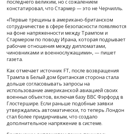
последнего великим, но с сожалением
констатировал, что Стармер — это не Черчилль.
«Первые трещины в американо-британском
сотрудничестве в сфере безопасности появляются
на фоне напряженности между Трампом и
Стармером по поводу Ирана, которая подрывает
рабочие отношения между дипломатами,
чиновниками и военнослужащими», — пишет
газета.
Как отмечает источник FT, после возвращения
Трампа в Белый дом британская сторона стала
дольше согласовывать запросы на
использование американской авиацией своих
военных объектов, включая базу ВВС Фэрфорд в
Глостершире. Если раньше подобные заявки
утверждались автоматически, то теперь Лондон
стал более придирчивым, что создало
дополнительное напряжение в системе.