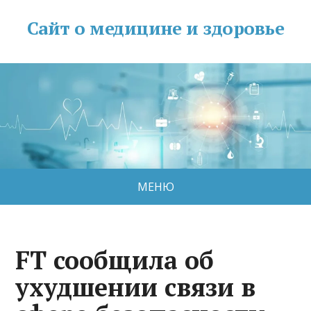
Сайт о медицине и здоровье
МЕНЮ
FT сообщила об
ухудшении связи в