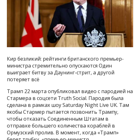
Кир безликий: рейтинги британского премьер-
министра стремительно опускаются Один
выиграет битву за Даунинг-стрит, а другой
потеряет всё
Трамп 22 марта опубликовал видео с пародией на
Стармера в соцсети Truth Social. Пародия была
сделана в рамках шоу Saturday Night Live UK. Там
якобы Стармер пытается позвонить Трампу,
чтобы отказать Соединенным Штатам в
отправке большего количества кораблей в
Ормузский пролив. В момент, когда «Трамп»
берет трубку, «премьер-министр