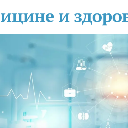
дицине и здоро