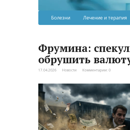
Болезни
Лечение и терапия
Фрумина: спекул
обрушить валюту
17.04.2026
Новости
Комментарии: 0