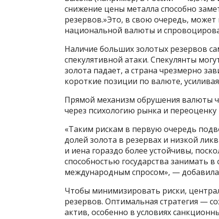
снижение цены металла способно заме
резервов.»Это, в свою очередь, может
национальной валюты и спровоцироват
Наличие больших золотых резервов са
спекулятивной атаки. Спекулянты могут
золота падает, а страна чрезмерно зав
короткие позиции по валюте, усиливая
Прямой механизм обрушения валюты че
через психологию рынка и переоценку
«Таким рискам в первую очередь под
долей золота в резервах и низкой лик
и иена гораздо более устойчивы, поско
способностью государства занимать в
международным спросом», — добавила 
Чтобы минимизировать риски, централ
резервов. Оптимальная стратегия — со
актив, особенно в условиях санкционн