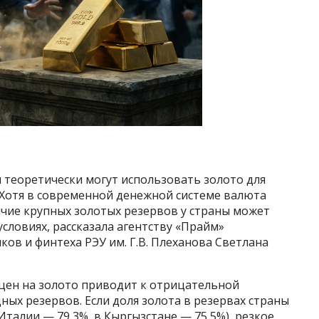
 теоретически могут использовать золото для
Хотя в современной денежной системе валюта
ичие крупных золотых резервов у страны может
словиях, рассказала агентству «Прайм»
в и финтеха РЭУ им. Г.В. Плеханова Светлана
 цен на золото приводит к отрицательной
ых резервов. Если доля золота в резервах страны
 Италии — 79,3%, в Кыргызстане — 75,5%), резкое