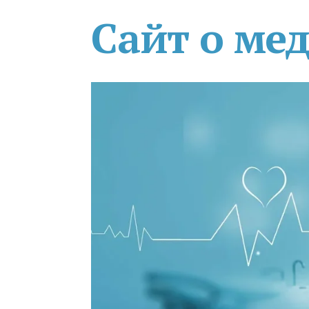
Сайт о ме