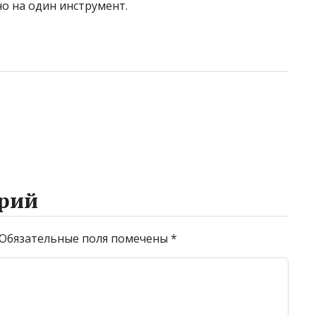
но на один инструмент.
рий
Обязательные поля помечены
*