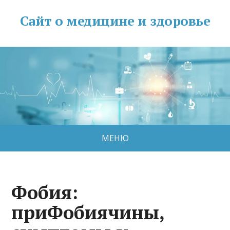
Сайт о медицине и здоровье
МЕНЮ
Фобия:
приФобиячины,