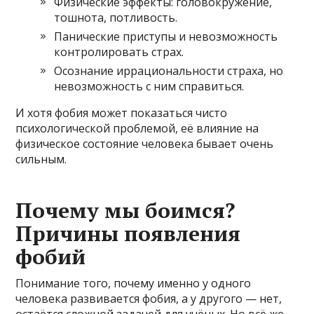
Физические эффекты: головокружение,
тошнота, потливость.
Панические приступы и невозможность
контролировать страх.
Осознание иррациональности страха, но
невозможность с ним справиться.
И хотя фобия может показаться чисто
психологической проблемой, её влияние на
физическое состояние человека бывает очень
сильным.
Почему мы боимся?
Причины появления
фобий
Понимание того, почему именно у одного
человека развивается фобия, а у другого — нет,
остаётся сложной задачей для учёных. Но всё же