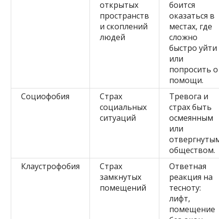
открытых
боится
пространств
оказаться в
и скоплений
местах, где
людей
сложно
быстро уйти
или
попросить о
помощи.
Социофобия
Страх
Тревога и
социальных
страх быть
ситуаций
осмеянным
или
отвергнуты
обществом.
Клаустрофобия
Страх
Ответная
замкнутых
реакция на
помещений
тесноту:
лифт,
помещение