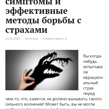
симптомы и
эффективные
методы борьбы с
страхами
26.05.2025
Болезни
Комментарии: 0
Вы когда-
нибудь
испытыва
ли
иррацион
альный
страх
перед
чем-то, что, кажется, не должно вызывать такого
сильного волнения? Может быть, вы не могли