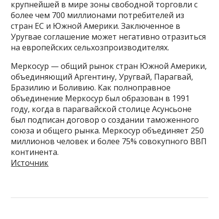
крупнейшей в мире зоны свободной торговли с
более чем 700 миллионами потребителей из
стран ЕС и Южной Америки. Заключенное в
Уругвае соглашение может негативно отразиться
на европейских сельхозпроизводителях.
Меркосур — общий рынок стран Южной Америки,
объединяющий Аргентину, Уругвай, Парагвай,
Бразилию и Боливию. Как полноправное
объединение Меркосур был образован в 1991
году, когда в парагвайской столице Асунсьоне
был подписан договор о создании таможенного
союза и общего рынка. Меркосур объединяет 250
миллионов человек и более 75% совокупного ВВП
континента.
Источник