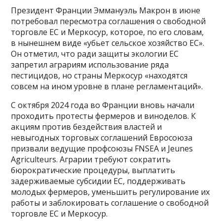
Президент Франции Эммануэль Макрон в июне
потребовал пересмотра соглашения о свободной
торговле ЕС и Меркосур, которое, по его словам,
в нынешнем виде «убьет сельское хозяйство ЕС».
Он отметил, что ради защиты экологии ЕС
запретил аграриям использование ряда
пестицидов, но страны Меркосур «находятся
совсем на ином уровне в плане регламентаций».
С октября 2024 года во Франции вновь начали
проходить протесты фермеров и виноделов. К
акциям против бездействия властей и
невыгодных торговых соглашений Евросоюза
призвали ведущие профсоюзы FNSEA и Jeunes
Agriculteurs. Аграрии требуют сократить
бюрократические процедуры, выплатить
задерживаемые субсидии ЕС, поддерживать
молодых фермеров, уменьшить регулирование их
работы и заблокировать соглашение о свободной
торговле ЕС и Меркосур.