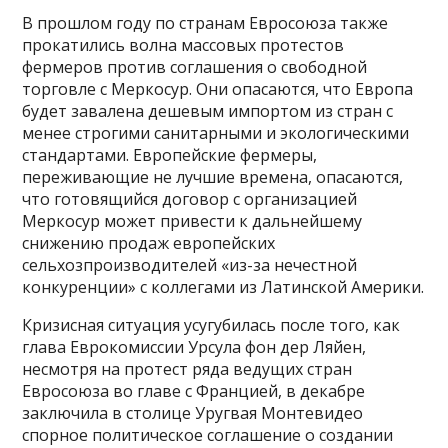
В прошлом году по странам Евросоюза также
прокатились волна массовых протестов
фермеров против соглашения о свободной
торговле с Меркосур. Они опасаются, что Европа
будет завалена дешевым импортом из стран с
менее строгими санитарными и экологическими
стандартами. Европейские фермеры,
переживающие не лучшие времена, опасаются,
что готовящийся договор с организацией
Меркосур может привести к дальнейшему
снижению продаж европейских
сельхозпроизводителей «из-за нечестной
конкуренции» с коллегами из Латинской Америки.
Кризисная ситуация усугубилась после того, как
глава Еврокомиссии Урсула фон дер Ляйен,
несмотря на протест ряда ведущих стран
Евросоюза во главе с Францией, в декабре
заключила в столице Уругвая Монтевидео
спорное политическое соглашение о создании