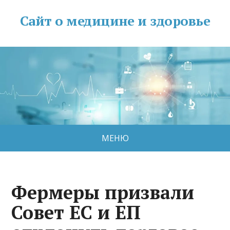
Сайт о медицине и здоровье
МЕНЮ
Фермеры призвали
Совет ЕС и ЕП